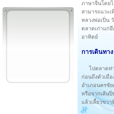
ภาษาจีนโดยไม
สามารถแวะเที่
หลวงพ่อเปิ่น
ตลาดเก่าแก่อี
อาทิตย์
การเดินทาง
ไปตลาดท่
ก่อนถึงตัวเม
อำเภอนครชัย
หรือจากเส้นป
แล้วเลี้ยวขวาท