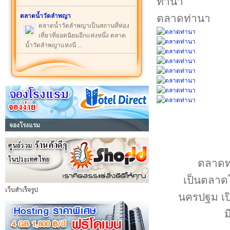
ตลาดน้ำวัดลำพญา
ตลาดท่านา
ตลาดน้ำวัดลำพญาเป็นสถานที่ท่อง
เที่ยวที่ยอดนิยมอีกแห่งหนึ่ง ตลาด
น้ำวัดลำพญาแห่งนี ...
จองโรงแรม
ตลาดท่
เป็นตลาดโ
เว็บสำเร็จรูป
นครปฐม เปิด
ม