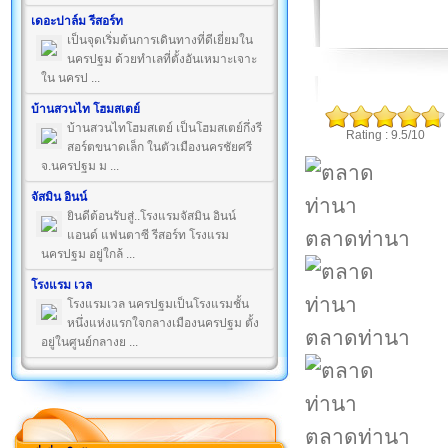
เดอะปาล์ม รีสอร์ท
เป็นจุดเริ่มต้นการเดินทางที่ดีเยี่ยมใน
นครปฐม ด้วยทำเลที่ตั้งอันเหมาะเจาะ
ใน นครป ...
บ้านสวนไท โฮมสเตย์
บ้านสวนไทโฮมสเตย์ เป็นโฮมสเตย์กึ่งรี
Rating : 9.5/10
สอร์ตขนาดเล็ก ในตัวเมืองนครชัยศรี
จ.นครปฐม ม ...
จัสมิน อินน์
ยินดีต้อนรับสู่..โรงแรมจัสมิน อินน์
ตลาดท่านา
แอนด์ แฟนตาซี รีสอร์ท โรงแรม
นครปฐม อยู่ใกล้ ...
โรงแรม เวล
โรงแรมเวล นครปฐมเป็นโรงแรมชั้น
หนึ่งแห่งแรกใจกลางเมืองนครปฐม ตั้ง
ตลาดท่านา
อยู่ในศูนย์กลางย ...
ตลาดท่านา