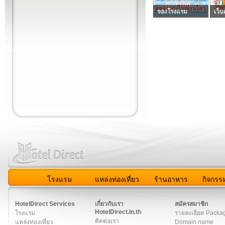
จองโรงแรม
เว็บ
โรงแรม
แหล่งท่องเที่ยว
ร้านอาหาร
กิจกรร
สมาชิก
|
เกี่ยวกับเรา
|
ติดต่อเรา
|
แผนผัง
|
ข่าวสาร
|
User A
HotelDirect Services
เกี่ยวกับเรา
สมัครสมาชิก
HotelDirect.in.th
โรงแรม
รายละเอียด Packa
ติดต่อเรา
แหล่งท่องเที่ยว
Domain name