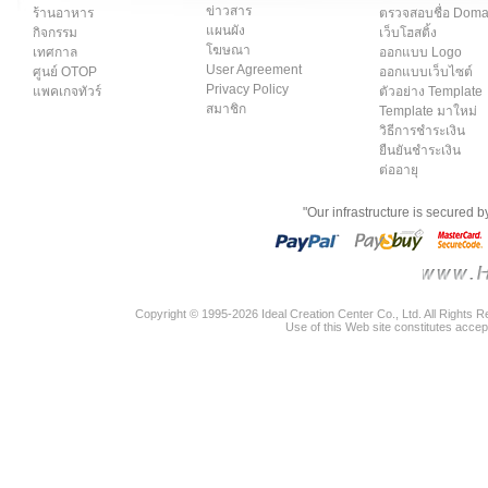
ข่าวสาร
ร้านอาหาร
ตรวจสอบชื่อ Dom
แผนผัง
กิจกรรม
เว็บโฮสติ้ง
โฆษณา
เทศกาล
ออกแบบ Logo
User Agreement
ศูนย์ OTOP
ออกแบบเว็บไซต์
Privacy Policy
แพคเกจทัวร์
ตัวอย่าง Template
สมาชิก
Template มาใหม่
วิธีการชำระเงิน
ยืนยันชำระเงิน
ต่ออายุ
"Our infrastructure is secured 
Copyright © 1995-2026 Ideal Creation Center Co., Ltd. All Rights 
Use of this Web site constitutes accep