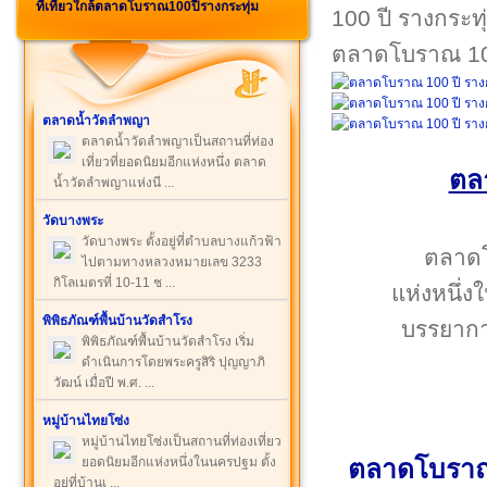
ที่เที่ยวใกล้ตลาดโบราณ100ปีรางกระทุ่ม
ตลาดโบราณ 100
ตลาดน้ำวัดลำพญา
ตลาดน้ำวัดลำพญาเป็นสถานที่ท่อง
เที่ยวที่ยอดนิยมอีกแห่งหนึ่ง ตลาด
ตล
น้ำวัดลำพญาแห่งนี ...
วัดบางพระ
วัดบางพระ ตั้งอยู่ที่ตำบลบางแก้วฟ้า
ตลาดโบ
ไปตามทางหลวงหมายเลข 3233
กิโลเมตรที่ 10-11 ช ...
แห่งหนึ่ง
พิพิธภัณฑ์พื้นบ้านวัดสำโรง
บรรยากาศ
พิพิธภัณฑ์พื้นบ้านวัดสำโรง เริ่ม
ดำเนินการโดยพระครูสิริ ปุญญาภิ
วัฒน์ เมื่อปี พ.ศ. ...
หมู่บ้านไทยโซ่ง
หมู่บ้านไทยโซ่งเป็นสถานที่ท่องเที่ยว
ยอดนิยมอีกแห่งหนึ่งในนครปฐม ตั้ง
ตลาดโบราณ 
อยู่ที่บ้านเ ...