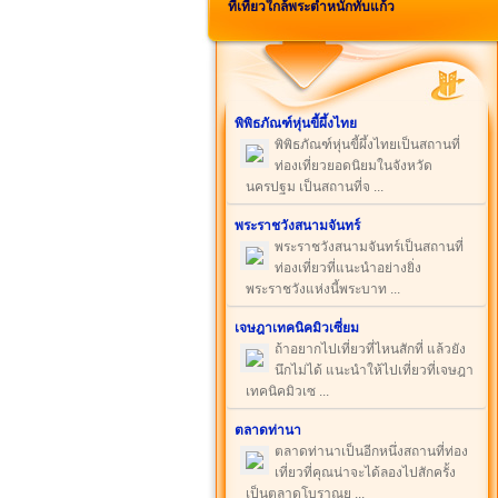
ที่เที่ยวใกล้พระตำหนักทับแก้ว
พิพิธภัณฑ์หุ่นขี้ผึ้งไทย
พิพิธภัณฑ์หุ่นขี้ผึ้งไทยเป็นสถานที่
ท่องเที่ยวยอดนิยมในจังหวัด
นครปฐม เป็นสถานที่จ ...
พระราชวังสนามจันทร์
พระราชวังสนามจันทร์เป็นสถานที่
ท่องเที่ยวที่แนะนำอย่างยิ่ง
พระราชวังแห่งนี้พระบาท ...
เจษฎาเทคนิคมิวเซี่ยม
ถ้าอยากไปเที่ยวที่ไหนสักที่ แล้วยัง
นึกไม่ได้ แนะนำให้ไปเที่ยวที่เจษฎา
เทคนิคมิวเซ ...
ตลาดท่านา
ตลาดท่านาเป็นอีกหนึ่งสถานที่ท่อง
เที่ยวที่คุณน่าจะได้ลองไปสักครั้ง
เป็นตลาดโบราณย ...