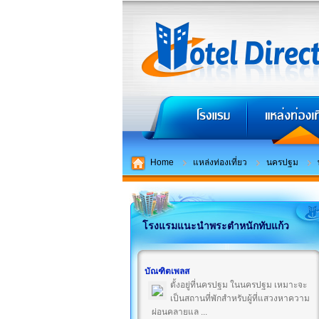
Home
แหล่งท่องเที่ยว
นครปฐม
โรงแรมแนะนำพระตำหนักทับแก้ว
บัณฑิตเพลส
ตั้งอยู่ที่นครปฐม ในนครปฐม เหมาะจะ
เป็นสถานที่พักสำหรับผู้ที่แสวงหาความ
ผ่อนคลายแล ...