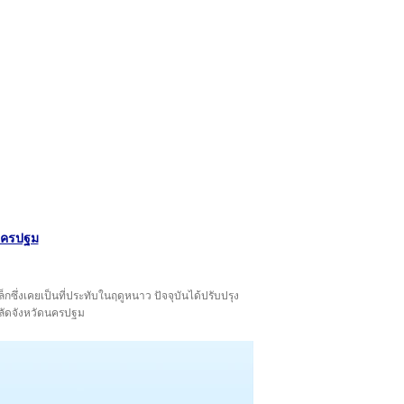
ดนครปฐม
ล็กซึ่งเคยเป็นที่ประทับในฤดูหนาว ปัจจุบันได้ปรับปรุง
ลัดจังหวัดนครปฐม