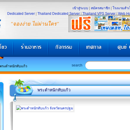
เข้าสู่ระบบ
|
สมัครสมาชิก
|
โรงแรมสำเร
Dedicated Server
|
Thailand Dedicated Server
|
Thailand VPS Server
|
Web Ho
"จองง่าย ไม่ผ่านใคร"
search
พระตำหนักทับแก้ว
พระตำหนักทับแก้ว