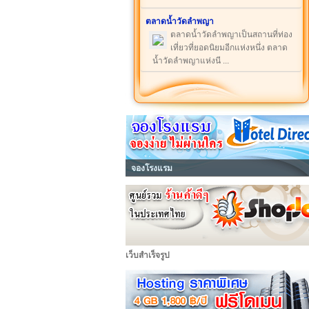
ตลาดน้ำวัดลำพญา
ตลาดน้ำวัดลำพญาเป็นสถานที่ท่อง
เที่ยวที่ยอดนิยมอีกแห่งหนึ่ง ตลาด
น้ำวัดลำพญาแห่งนี ...
จองโรงแรม
เว็บสำเร็จรูป