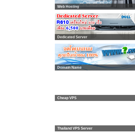
Web Hosting
Dedicated Server
Domain Name
Cheap VPS
Thailand VPS Server