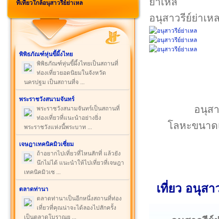
ที่เที่ยวใกล้อนุสาวรีย์ย่าเหล
อนุสาวรีย์ย่าเห
พิพิธภัณฑ์หุ่นขี้ผึ้งไทย
พิพิธภัณฑ์หุ่นขี้ผึ้งไทยเป็นสถานที่
ท่องเที่ยวยอดนิยมในจังหวัด
นครปฐม เป็นสถานที่จ ...
พระราชวังสนามจันทร์
อนุสาว
พระราชวังสนามจันทร์เป็นสถานที่
ท่องเที่ยวที่แนะนำอย่างยิ่ง
โลหะขนาดเท
พระราชวังแห่งนี้พระบาท ...
เจษฎาเทคนิคมิวเซี่ยม
ถ้าอยากไปเที่ยวที่ไหนสักที่ แล้วยัง
นึกไม่ได้ แนะนำให้ไปเที่ยวที่เจษฎา
เทคนิคมิวเซ ...
เที่ยว อนุส
ตลาดท่านา
ตลาดท่านาเป็นอีกหนึ่งสถานที่ท่อง
เที่ยวที่คุณน่าจะได้ลองไปสักครั้ง
เป็นตลาดโบราณย ...