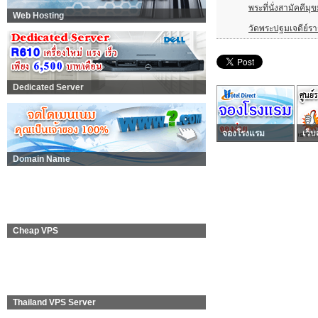
พระที่นั่งสามัคคีมุ
Web Hosting
วัดพระปฐมเจดีย์ร
Dedicated Server
จองโรงแรม
เว็บ
Domain Name
Cheap VPS
Thailand VPS Server