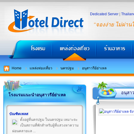
Dedicated Server
|
Thailan
"จองง่าย ไม่ผ่าน
Home
แหล่งท่องเที่ยว
นครปฐม
อนุสาวรีย์ย่าเหล
อนุสาว
โรงแรมแนะนำอนุสาวรีย์ย่าเหล
บัณฑิตเพลส
ตั้งอยู่ที่นครปฐม ในนครปฐม เหมาะจะ
เป็นสถานที่พักสำหรับผู้ที่แสวงหาความ
ผ่อนคลายแล ...