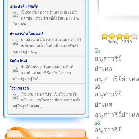
เดอะปาล์ม รีสอร์ท
เป็นจุดเริ่มต้นการเดินทางที่ดีเยี่ยมใน
นครปฐม ด้วยทำเลที่ตั้งอันเหมาะเจาะ
ใน นครป ...
บ้านสวนไท โฮมสเตย์
บ้านสวนไทโฮมสเตย์ เป็นโฮมสเตย์กึ่งรี
Rating : 8.5/10
สอร์ตขนาดเล็ก ในตัวเมืองนครชัยศรี
จ.นครปฐม ม ...
จัสมิน อินน์
ยินดีต้อนรับสู่..โรงแรมจัสมิน อินน์
แอนด์ แฟนตาซี รีสอร์ท โรงแรม
อนุสาวรีย์ย่าเห
นครปฐม อยู่ใกล้ ...
โรงแรม เวล
โรงแรมเวล นครปฐมเป็นโรงแรมชั้น
หนึ่งแห่งแรกใจกลางเมืองนครปฐม ตั้ง
อยู่ในศูนย์กลางย ...
อนุสาวรีย์ย่าเห