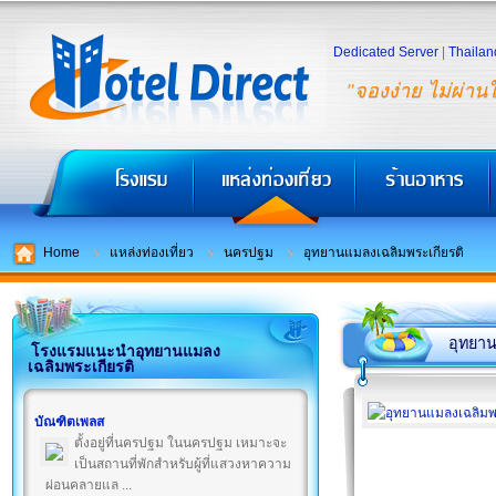
Dedicated Server
|
Thailan
"จองง่าย ไม่ผ่าน
Home
แหล่งท่องเที่ยว
นครปฐม
อุทยานแมลงเฉลิมพระเกียรติ
อุทยาน
โรงแรมแนะนำอุทยานแมลง
เฉลิมพระเกียรติ
บัณฑิตเพลส
ตั้งอยู่ที่นครปฐม ในนครปฐม เหมาะจะ
เป็นสถานที่พักสำหรับผู้ที่แสวงหาความ
ผ่อนคลายแล ...