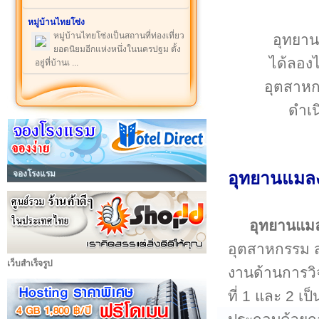
หมู่บ้านไทยโซ่ง
หมู่บ้านไทยโซ่งเป็นสถานที่ท่องเที่ยว
อุทยานแ
ยอดนิยมอีกแห่งหนึ่งในนครปฐม ตั้ง
ได้ลองไ
อยู่ที่บ้านเ ...
อุตสาหก
ดำเน
จองโรงแรม
อุทยานแมลง
อุทยานแม
อุตสาหกรรม ส
เว็บสำเร็จรูป
งานด้านการวิจ
ที่ 1 และ 2 เ