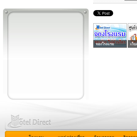
จองโรงแรม
เว็บ