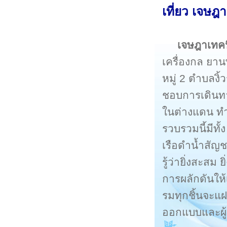
เที่ยว เจษฎ
เจษฎาเทคนิ
เครื่องกล ยาน
หมู่ 2 ตำบลงิ้
ชอบการเดินทาง
ในต่างแดน ทำ
รวบรวมนี้มีท
เรือดำน้ำสัญชา
รู้ว่ายิ่งสะสม
การผลักดันใ
รมทุกชิ้นจะแฝ
ออกแบบและผู้ผ