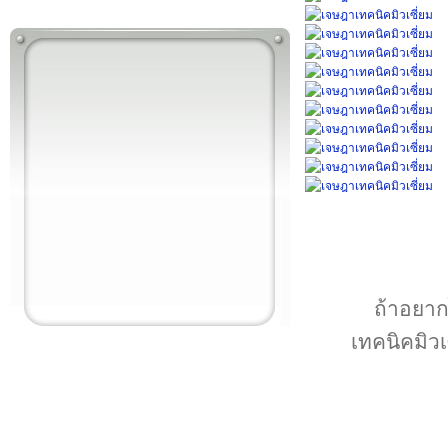
ถ้าอยากไ
เทคนิคมิวเ