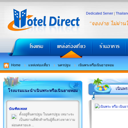
Dedicated Server
|
Thailan
"จองง่าย ไม่ผ่าน
Home
แหล่งท่องเที่ยว
นครปฐม
เนินพระหรือเนินยายหอม
เนินพร
โรงแรมแนะนำเนินพระหรือเนินยายหอม
บัณฑิตเพลส
ตั้งอยู่ที่นครปฐม ในนครปฐม เหมาะจะ
เป็นสถานที่พักสำหรับผู้ที่แสวงหาความ
ผ่อนคลายแล ...