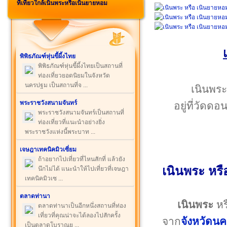
ที่เที่ยวใกล้เนินพระหรือเนินยายหอม
พิพิธภัณฑ์หุ่นขี้ผึ้งไทย
พิพิธภัณฑ์หุ่นขี้ผึ้งไทยเป็นสถานที่
ท่องเที่ยวยอดนิยมในจังหวัด
นครปฐม เป็นสถานที่จ ...
เนินพระ
พระราชวังสนามจันทร์
อยู่ที่วั
พระราชวังสนามจันทร์เป็นสถานที่
ท่องเที่ยวที่แนะนำอย่างยิ่ง
พระราชวังแห่งนี้พระบาท ...
เจษฎาเทคนิคมิวเซี่ยม
ถ้าอยากไปเที่ยวที่ไหนสักที่ แล้วยัง
เนินพระ หร
นึกไม่ได้ แนะนำให้ไปเที่ยวที่เจษฎา
เทคนิคมิวเซ ...
ตลาดท่านา
เนินพระ
หร
ตลาดท่านาเป็นอีกหนึ่งสถานที่ท่อง
เที่ยวที่คุณน่าจะได้ลองไปสักครั้ง
จาก
จังหวัดน
เป็นตลาดโบราณย ...