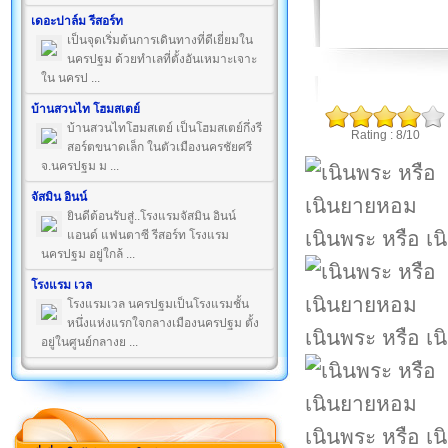
เดอะปาล์ม รีสอร์ท
เป็นจุดเริ่มต้นการเดินทางที่ดีเยี่ยมใน
นครปฐม ด้วยทำเลที่ตั้งอันเหมาะเจาะ
ใน นครป ...
บ้านสวนไท โฮมสเตย์
บ้านสวนไทโฮมสเตย์ เป็นโฮมสเตย์กึ่งรี
Rating : 8/10
สอร์ตขนาดเล็ก ในตัวเมืองนครชัยศรี
จ.นครปฐม ม ...
จัสมิน อินน์
ยินดีต้อนรับสู่..โรงแรมจัสมิน อินน์
เนินพระ หรือ เ
แอนด์ แฟนตาซี รีสอร์ท โรงแรม
นครปฐม อยู่ใกล้ ...
โรงแรม เวล
โรงแรมเวล นครปฐมเป็นโรงแรมชั้น
หนึ่งแห่งแรกใจกลางเมืองนครปฐม ตั้ง
เนินพระ หรือ เ
อยู่ในศูนย์กลางย ...
เนินพระ หรือ เ