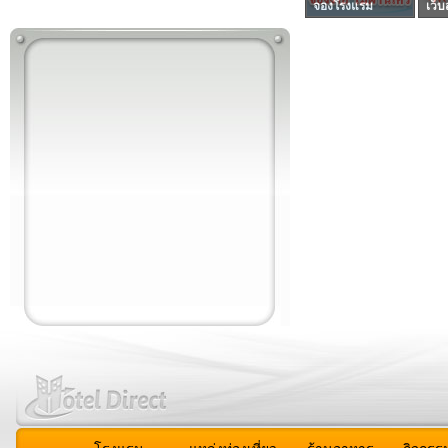
จองโรงแรม
เว็บ