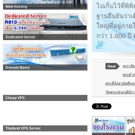
ไปเก็บไว้ที่พ
Web Hosting
ฐานยืนยันว่าเ
ใหญ่ที่อยู่ภา
กว่า 1,000 ปี 
Dedicated Server
เทวาลั
Domain Name
พระตำห
พระที่นั่งสามัคคีมุ
วัดพระปฐมเจดีย์ร
Cheap VPS
Thailand VPS Server