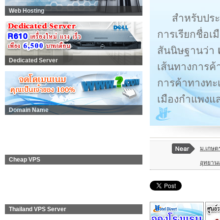
Web Hosting
สำหรับประว
การเรียกชื่อเม
สันนิษฐานว่า
Dedicated Server
เส้นทางการค้า
การค้าทางทะเ
เมืองกำแพงแส
Domain Name
ม.เกษต
Cheap VPS
อุทยานแ
Thailand VPS Server