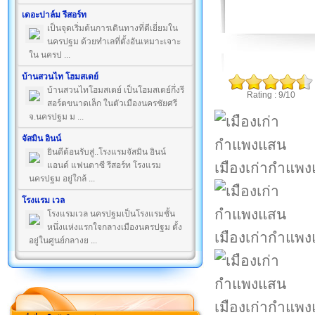
เดอะปาล์ม รีสอร์ท
เป็นจุดเริ่มต้นการเดินทางที่ดีเยี่ยมใน
นครปฐม ด้วยทำเลที่ตั้งอันเหมาะเจาะ
ใน นครป ...
บ้านสวนไท โฮมสเตย์
บ้านสวนไทโฮมสเตย์ เป็นโฮมสเตย์กึ่งรี
Rating : 9/10
สอร์ตขนาดเล็ก ในตัวเมืองนครชัยศรี
จ.นครปฐม ม ...
จัสมิน อินน์
ยินดีต้อนรับสู่..โรงแรมจัสมิน อินน์
เมืองเก่ากำแพ
แอนด์ แฟนตาซี รีสอร์ท โรงแรม
นครปฐม อยู่ใกล้ ...
โรงแรม เวล
โรงแรมเวล นครปฐมเป็นโรงแรมชั้น
หนึ่งแห่งแรกใจกลางเมืองนครปฐม ตั้ง
เมืองเก่ากำแพ
อยู่ในศูนย์กลางย ...
เมืองเก่ากำแพ