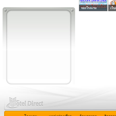
จองโรงแรม
เว็บ