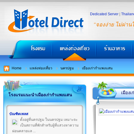
Dedicated Server
|
Thailan
"จองง่าย ไม่ผ่าน
Home
แหล่งท่องเที่ยว
นครปฐม
เมืองเก่ากำแพงแสน
เมือง
โรงแรมแนะนำเมืองเก่ากำแพงแสน
บัณฑิตเพลส
ตั้งอยู่ที่นครปฐม ในนครปฐม เหมาะจะ
เป็นสถานที่พักสำหรับผู้ที่แสวงหาความ
ผ่อนคลายแล ...