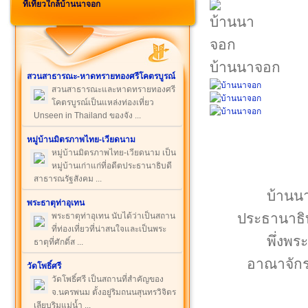
ที่เที่ยวใกล้บ้านนาจอก
บ้านนาจอก
สวนสาธารณะ-หาดทรายทองศรีโคตรบูรณ์
สวนสาธารณะและหาดทรายทองศรี
โคตรบูรณ์เป็นแหล่งท่องเที่ยว
Unseen in Thailand ของจัง ...
หมู่บ้านมิตรภาพไทย-เวียดนาม
หมู่บ้านมิตรภาพไทย-เวียดนาม เป็น
หมู่บ้านเก่าแก่ที่อดีตประธานาธิบดี
สาธารณรัฐสังคม ...
บ้านนา
พระธาตุท่าอุเทน
ประธานาธิบ
พระธาตุท่าอุเทน นับได้ว่าเป็นสถาน
ที่ท่องเที่ยวที่น่าสนใจและเป็นพระ
พึ่งพร
ธาตุที่ศักดิ์ส ...
อาณาจักร
วัดโพธิ์ศรี
วัดโพธิ์ศรี เป็นสถานที่สำคัญของ
จ.นครพนม ตั้งอยู่ริมถนนสุนทรวิจิตร
เลียบริมแม่น้ำ ...