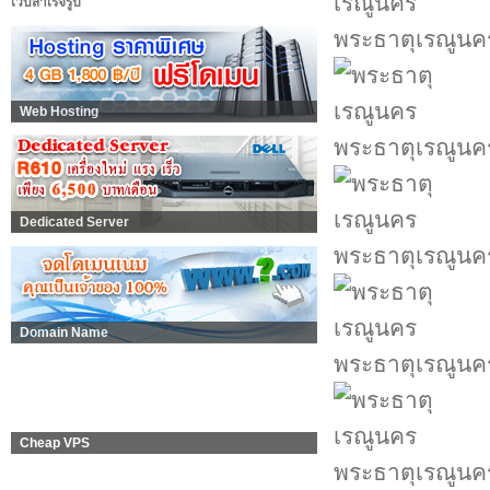
เว็บสำเร็จรูป
พระธาตุเรณูนค
Web Hosting
พระธาตุเรณูนค
Dedicated Server
พระธาตุเรณูนค
Domain Name
พระธาตุเรณูนค
Cheap VPS
พระธาตุเรณูนค