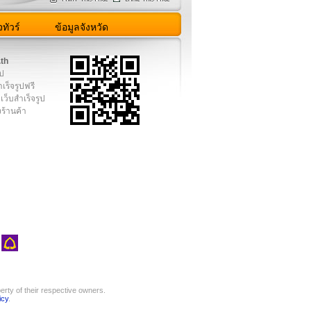
ทัวร์
ข้อมูลจังหวัด
.th
ูป
เร็จรูปฟรี
เว็บสำเร็จรูป
งร้านค้า
rty of their respective owners.
icy
.