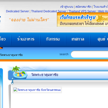
เข้าสู่ระบบ
|
สมัครสมาชิก
|
โรงแรมสำเร
Dedicated Server
|
Thailand Dedicated Server
|
Thailand VPS Server
|
Web Ho
"จองง่าย ไม่ผ่านใคร"
search
วัดพระธาตุมหาชัย
วัดพระธาตุมหาชัย