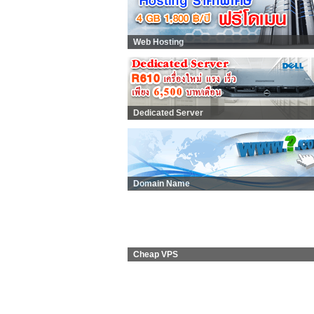
Web Hosting
Dedicated Server
Domain Name
Cheap VPS