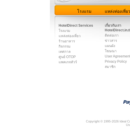
โรงแรม
แหล่งท่องเที่ย
สมาชิก
|
เกี่ยวกับเรา
|
ติด
HotelDirect Services
เกี่ยวกับเรา
HotelDirect.in.t
โรงแรม
ติดต่อเรา
แหล่งท่องเที่ยว
ข่าวสาร
ร้านอาหาร
แผนผัง
กิจกรรม
โฆษณา
เทศกาล
User Agreemen
ศูนย์ OTOP
Privacy Policy
แพคเกจทัวร์
สมาชิก
Copyright © 1995-2026 Ideal Cr
Us