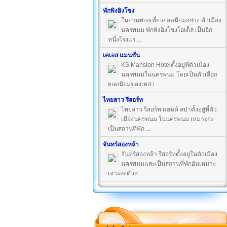
พักพิงอิงโขง
ในย่านท่องเที่ยวยอดนิยมอย่าง ตัวเมือง
นครพนม พักพิงอิงโขงโฮเต็ล เป็นอีก
หนึ่งโรงแร ...
เคเอส แมนชั่น
KS Mansion Hotelตั้งอยู่ที่ตัวเมือง
นครพนมในนครพนม โดยเป็นตัวเลือก
ยอดนิยมของเหล่า ...
ไทยลาว รีสอร์ท
ไทยลาว รีสอร์ท แอนด์ สปาตั้งอยู่ที่ตัว
เมืองนครพนม ในนครพนม เหมาะจะ
เป็นสถานที่พัก ...
จันทร์สองหล้า
จันทร์สองหล้า รีสอร์ทตั้งอยู่ในตัวเมือง
นครพนมและเป็นสถานที่พักอันเหมาะ
เจาะลงตัวส ...