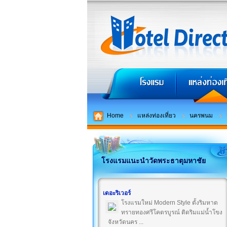
Home
แหล่งท่องเที่ยว
นครพนม
โรงแรมแนะนำวัดพระธาตุมหาชัย
เดอะริเวอร์
โรงแรมใหม่ Modern Style ตั้งริมหาด
ทรายทองศรีโคตรบูรณ์ ติดริมแม่น้ำโขง
จังหวัดนคร ...