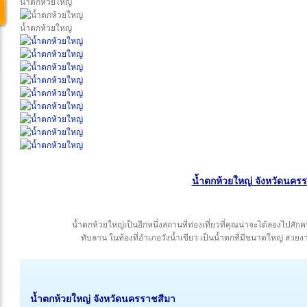
น้ำตกห้วยใหญ่
น้ำตกห้วยใหญ่
น้ำตกห้วยใหญ่ จังหวัดนคร
น้ำตกห้วยใหญ่เป็นอีกหนึ่งสถานที่ท่องเที่ยวที่คุณน่าจะได้ลองไปสักค
ทับลาน ในท้องที่อำเภอวังน้ำเขียว เป็นน้ำตกที่มีขนาดใหญ่ สว
น้ำตกห้วยใหญ่
จังหวัดนครราชสีมา