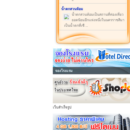
น้ำตกสวนห้อม
น้ำตกสวนห้อมเป็นสถานที่ท่องเที่ยว
ยอดนิยมอีกแห่งหนึ่งในนครราชสีมา
เป็นน้ำตกที่เชื ...
จองโรงแรม
เว็บสำเร็จรูป