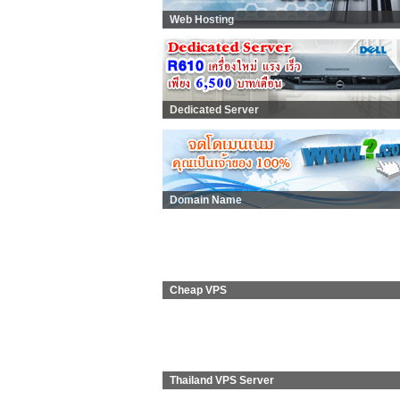
Web Hosting
Dedicated Server
Domain Name
Cheap VPS
Thailand VPS Server