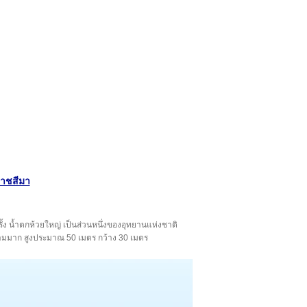
ราชสีมา
รั้ง น้ำตกห้วยใหญ่ เป็นส่วนหนึ่งของอุทยานแห่งชาติ
ยงามมาก สูงประมาณ 50 เมตร กว้าง 30 เมตร