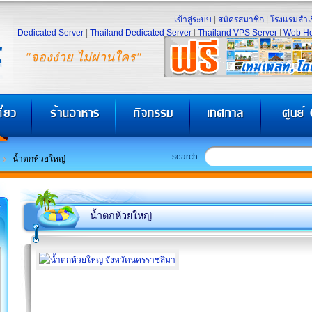
เข้าสู่ระบบ
|
สมัครสมาชิก
|
โรงแรมสำเร
Dedicated Server
|
Thailand Dedicated Server
|
Thailand VPS Server
|
Web Ho
"จองง่าย ไม่ผ่านใคร"
search
น้ำตกห้วยใหญ่
น้ำตกห้วยใหญ่