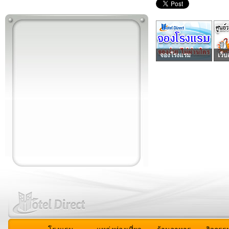
จองโรงแรม
เว็บ