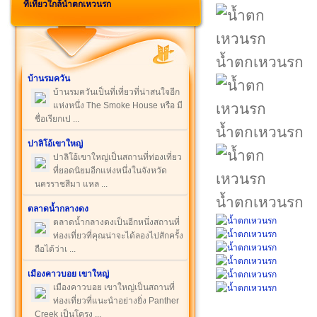
ที่เที่ยวใกล้น้ำตกเหวนรก
น้ำตกเหวนรก
บ้านรมควัน
บ้านรมควันเป็นที่เที่ยวที่น่าสนใจอีก
แห่งหนึ่ง The Smoke House หรือ มี
ชื่อเรียกเป ...
น้ำตกเหวนรก
ปาลิโอ้เขาใหญ่
ปาลิโอ้เขาใหญ่เป็นสถานที่ท่องเที่ยว
ที่ยอดนิยมอีกแห่งหนึ่งในจังหวัด
นครราชสีมา แหล ...
น้ำตกเหวนรก
ตลาดน้ำกลางดง
ตลาดน้ำกลางดงเป็นอีกหนึ่งสถานที่
ท่องเที่ยวที่คุณน่าจะได้ลองไปสักครั้ง
ถือได้ว่าเ ...
เมืองคาวบอย เขาใหญ่
เมืองคาวบอย เขาใหญ่เป็นสถานที่
ท่องเที่ยวที่แนะนำอย่างยิ่ง Panther
Creek เป็นโครง ...