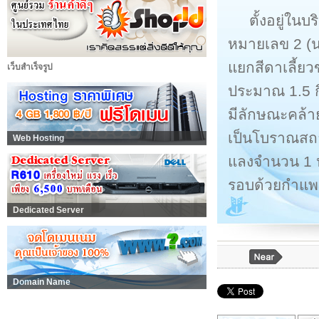
ตั้งอยู่ใน
หมายเลข 2 (น
แยกสีดาเลี้
เว็บสำเร็จรูป
ประมาณ 1.5 ก
มีลักษณะคล้า
เป็นโบราณสถ
Web Hosting
แลงจำนวน 1 ห
รอบด้วยกำแพง
Dedicated Server
Domain Name