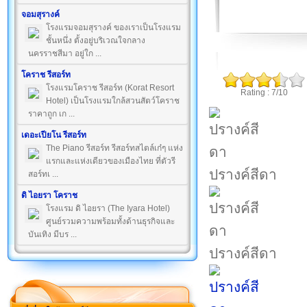
จอมสุรางค์
โรงแรมจอมสุรางค์ ของเราเป็นโรงแรม
ชั้นหนึ่ง ตั้งอยู่บริเวณใจกลาง
นครราชสีมา อยู่ใก ...
โคราช รีสอร์ท
โรงแรมโคราช รีสอร์ท (Korat Resort
Rating : 7/10
Hotel) เป็นโรงแรมใกล้สวนสัตว์โคราช
ราคาถูก เก ...
เดอะเปียโน รีสอร์ท
The Piano รีสอร์ท รีสอร์ทสไตล์เก๋ๆ แห่ง
แรกและแห่งเดียวของเมืองไทย ที่ตัวรี
ปรางค์สีดา
สอร์ทเ ...
ดิ ไอยรา โคราช
โรงแรม ดิ ไอยรา (The Iyara Hotel)
ศูนย์รวมความพร้อมทั้งด้านธุรกิจและ
บันเทิง มีบร ...
ปรางค์สีดา