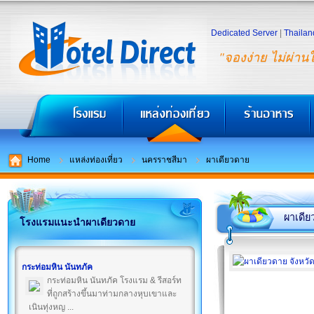
Dedicated Server
|
Thailan
"จองง่าย ไม่ผ่าน
Home
แหล่งท่องเที่ยว
นครราชสีมา
ผาเดียวดาย
ผาเดีย
โรงแรมแนะนำผาเดียวดาย
กระท่อมหิน นันทภัค
กระท่อมหิน นันทภัค โรงแรม & รีสอร์ท
ที่ถูกสร้างขึ้นมาท่ามกลางหุบเขาและ
เนินทุ่งหญ ...