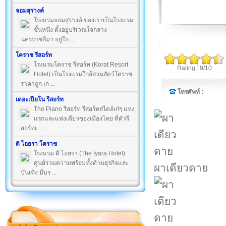
จอมสุรางค์
โรงแรมจอมสุรางค์ ของเราเป็นโรงแรม
ชั้นหนึ่ง ตั้งอยู่บริเวณใจกลาง
นครราชสีมา อยู่ใก ...
โคราช รีสอร์ท
โรงแรมโคราช รีสอร์ท (Korat Resort
Rating : 9/10
Hotel) เป็นโรงแรมใกล้สวนสัตว์โคราช
ราคาถูก เก ...
โทรศัพท์ :
เดอะเปียโน รีสอร์ท
The Piano รีสอร์ท รีสอร์ทสไตล์เก๋ๆ แห่ง
แรกและแห่งเดียวของเมืองไทย ที่ตัวรี
สอร์ทเ ...
ดิ ไอยรา โคราช
โรงแรม ดิ ไอยรา (The Iyara Hotel)
ศูนย์รวมความพร้อมทั้งด้านธุรกิจและ
ผาเดียวดาย
บันเทิง มีบร ...