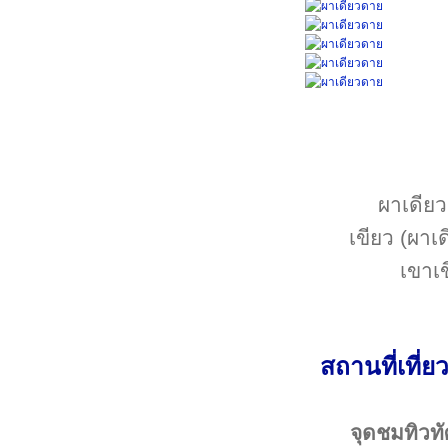
ผาเดียว
เขียว (ผาเ
เขาเข
สถานที่เที่
จุดชมทิวทั