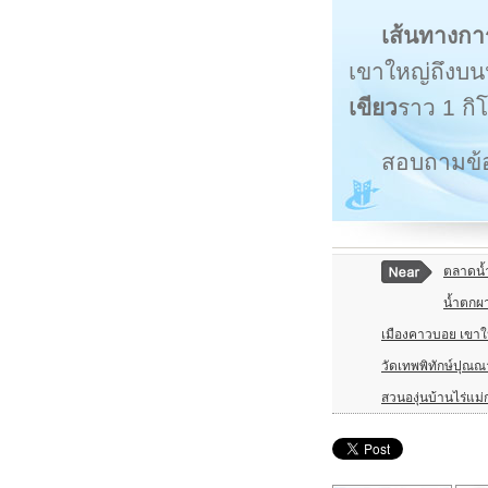
เส้นทางกา
เขาใหญ่ถึงบนน
เขียว
ราว 1 กิ
สอบถามข้อม
ตลาดน้
น้ำตกผา
เมืองคาวบอย เขาใ
วัดเทพพิทักษ์ปุณ
สวนองุ่นบ้านไร่แม่