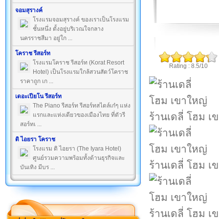
จอมสุรางค์
โรงแรมจอมสุรางค์ ของเราเป็นโรงแรม
ชั้นหนึ่ง ตั้งอยู่บริเวณใจกลาง
นครราชสีมา อยู่ใก ...
โคราช รีสอร์ท
โรงแรมโคราช รีสอร์ท (Korat Resort
Rating : 8.5/10
Hotel) เป็นโรงแรมใกล้สวนสัตว์โคราช
ราคาถูก เก ...
เดอะเปียโน รีสอร์ท
The Piano รีสอร์ท รีสอร์ทสไตล์เก๋ๆ แห่ง
ร้านเดลี่ โฮม เ
แรกและแห่งเดียวของเมืองไทย ที่ตัวรี
สอร์ทเ ...
ดิ ไอยรา โคราช
โรงแรม ดิ ไอยรา (The Iyara Hotel)
ศูนย์รวมความพร้อมทั้งด้านธุรกิจและ
ร้านเดลี่ โฮม เ
บันเทิง มีบร ...
ร้านเดลี่ โฮม เ