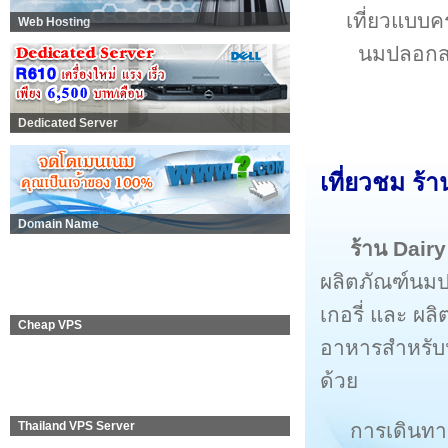
เที่ยวแบบค
Web Hosting
นมปลอกสา
Dedicated Server
เที่ยวชม ร้
Domain Name
ร้าน Dair
ผลิตภัณฑ์นมป
เกอรี่ และ ผล
Cheap VPS
อาหารสำหรับน
ด้วย
การเดินทาง
Thailand VPS Server