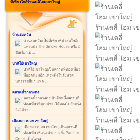
ที่เที่ยวใกล้ร้านเดลี่โฮมเขาใหญ่
ร้านเดลี่ โฮม เ
บ้านรมควัน
บ้านรมควันเป็นที่เที่ยวที่น่าสนใจอีก
แห่งหนึ่ง The Smoke House หรือ มี
ชื่อเรียกเป ...
ร้านเดลี่ โฮม เ
ปาลิโอ้เขาใหญ่
ปาลิโอ้เขาใหญ่เป็นสถานที่ท่องเที่ยว
ที่ยอดนิยมอีกแห่งหนึ่งในจังหวัด
นครราชสีมา แหล ...
ร้านเดลี่ โฮม เ
ตลาดน้ำกลางดง
ตลาดน้ำกลางดงเป็นอีกหนึ่งสถานที่
ท่องเที่ยวที่คุณน่าจะได้ลองไปสักครั้ง
ถือได้ว่าเ ...
ร้านเดลี่ โฮม เ
เมืองคาวบอย เขาใหญ่
เมืองคาวบอย เขาใหญ่เป็นสถานที่
ท่องเที่ยวที่แนะนำอย่างยิ่ง Panther
Creek เป็นโครง ...