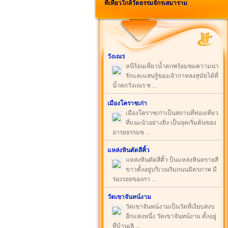
ที่เที่ยวใกล้วัดธรรมจักรเสมาราม
วังเณร
หนีร้อนเที่ยวน้ำตกพร้อมชมความน่า
รักและแสนรู้ของเจ้ากาหลงสุนัขได้ที่
น้ำตกวังเณร ซ ...
เมืองโคราชเก่า
เมืองโคราชเก่าเป็นสถานที่ท่องเที่ยว
ที่แนะนำอย่างยิ่ง เป็นจุดเริ่มต้นของ
อารยธรรมข ...
แหล่งหินตัดสีคิ้ว
แหล่งหินตัดสีคิ้ว ป็นแหล่งหินทรายสี
ขาวตั้งอยู่บริเวณริมถนนมิตรภาพ มี
ร่องรอยของกา ...
วัดเขาจันทน์งาม
วัดเขาจันทน์งามเป็นวัดที่เงียบสงบ
อีกแห่งหนึ่ง วัดเขาจันทน์งาม ตั้งอยู่
ที่บ้านเลิ ...