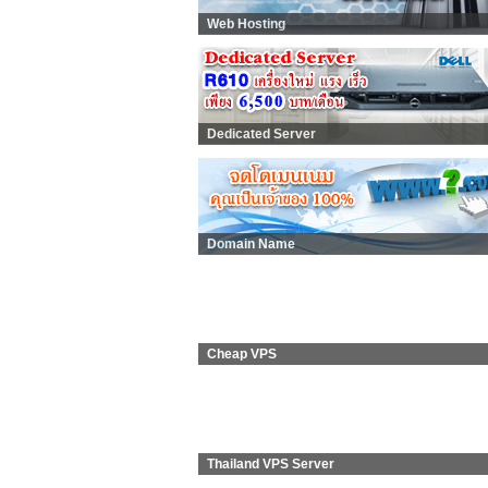
Web Hosting
Dedicated Server
Domain Name
Cheap VPS
Thailand VPS Server