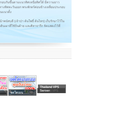
อบกันขึ้นตามแนวทิศเหนือทิศใต้ มีความยาว
ไปทางทิศตะวันออก พระพักตร์ค่อนข้างเหลี่ยมประกอบ
นแนวตั้ง
้าพนัสบดี (เจ้าป่า ต้นโพธิ์ ต้นไทร) เก็บรักษาไว้ใน
ินเผาที่ใช้ปั่นด้าย และศิลาจารึก จัดแสดงไว้ที่
Thailand VPS
Thailand VPS
Server
จดโดเมน