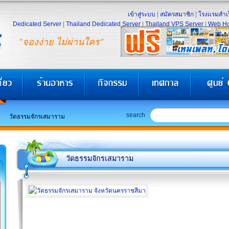
เข้าสู่ระบบ
|
สมัครสมาชิก
|
โรงแรมสำเร
Dedicated Server
|
Thailand Dedicated Server
|
Thailand VPS Server
|
Web Ho
"จองง่าย ไม่ผ่านใคร"
search
วัดธรรมจักรเสมาราม
วัดธรรมจักรเสมาราม