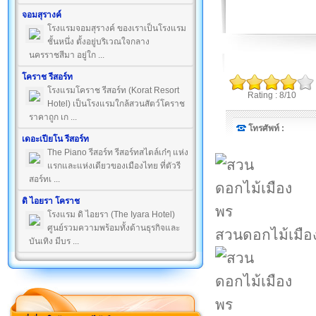
จอมสุรางค์
โรงแรมจอมสุรางค์ ของเราเป็นโรงแรม
ชั้นหนึ่ง ตั้งอยู่บริเวณใจกลาง
นครราชสีมา อยู่ใก ...
โคราช รีสอร์ท
โรงแรมโคราช รีสอร์ท (Korat Resort
Rating : 8/10
Hotel) เป็นโรงแรมใกล้สวนสัตว์โคราช
ราคาถูก เก ...
โทรศัพท์ :
เดอะเปียโน รีสอร์ท
The Piano รีสอร์ท รีสอร์ทสไตล์เก๋ๆ แห่ง
แรกและแห่งเดียวของเมืองไทย ที่ตัวรี
สอร์ทเ ...
ดิ ไอยรา โคราช
โรงแรม ดิ ไอยรา (The Iyara Hotel)
ศูนย์รวมความพร้อมทั้งด้านธุรกิจและ
สวนดอกไม้เมือ
บันเทิง มีบร ...