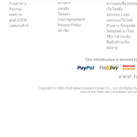
ข่าวสาร
ร้านอาหาร
ตรวจสอบชื่อ Dom
แผนผัง
กิจกรรม
เว็บโฮสติ้ง
โฆษณา
เทศกาล
ออกแบบ Logo
User Agreement
ศูนย์ OTOP
ออกแบบเว็บไซต์
Privacy Policy
แพคเกจทัวร์
ตัวอย่าง Template
สมาชิก
Template มาใหม่
วิธีการชำระเงิน
ยืนยันชำระเงิน
ต่ออายุ
"Our infrastructure is secured 
Copyright © 1995-2026 Ideal Creation Center Co., Ltd. All Rights 
Use of this Web site constitutes accep