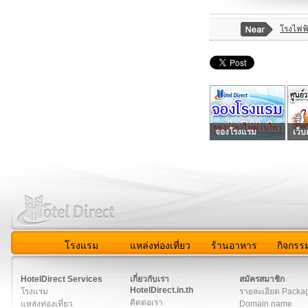
โรงไฟฟ
จองโรงแรม
เว็บ
โรงแรม
แหล่งท่องเที่ยว
ร้านอาหาร
กิจกรร
สมาชิก
|
เกี่ยวกับเรา
|
ติดต่อเรา
|
แผนผัง
|
ข่าวสาร
|
User A
HotelDirect Services
เกี่ยวกับเรา
สมัครสมาชิก
HotelDirect.in.th
โรงแรม
รายละเอียด Packa
ติดต่อเรา
แหล่งท่องเที่ยว
Domain name