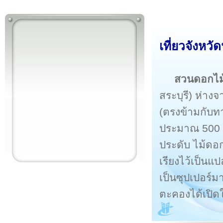
เที่ยว
จังหวั
สวนดอกไม้
สระบุรี) ห่าง
(ตรงข้ามกับทา
ประมาณ 500 เม
ประดับ ไม้ดอกเ
เรียงไว้เป็นแ
เป็นซุปเปอร์ม
ตะคองได้เปิดใ