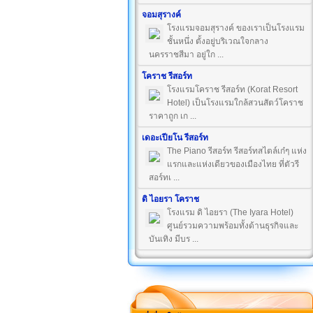
จอมสุรางค์
โรงแรมจอมสุรางค์ ของเราเป็นโรงแรม
ชั้นหนึ่ง ตั้งอยู่บริเวณใจกลาง
นครราชสีมา อยู่ใก ...
โคราช รีสอร์ท
โรงแรมโคราช รีสอร์ท (Korat Resort
Hotel) เป็นโรงแรมใกล้สวนสัตว์โคราช
ราคาถูก เก ...
เดอะเปียโน รีสอร์ท
The Piano รีสอร์ท รีสอร์ทสไตล์เก๋ๆ แห่ง
แรกและแห่งเดียวของเมืองไทย ที่ตัวรี
สอร์ทเ ...
ดิ ไอยรา โคราช
โรงแรม ดิ ไอยรา (The Iyara Hotel)
ศูนย์รวมความพร้อมทั้งด้านธุรกิจและ
บันเทิง มีบร ...