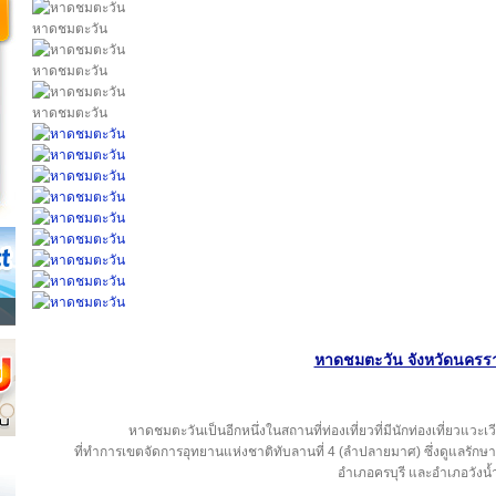
หาดชมตะวัน
หาดชมตะวัน
หาดชมตะวัน
หาดชมตะวัน จังหวัดนครร
หาดชมตะวันเป็นอีกหนึ่งในสถานที่ท่องเที่ยวที่มีนักท่องเที่ยวแว
ที่ทำการเขตจัดการอุทยานแห่งชาติทับลานที่ 4 (ลำปลายมาศ) ซึ่งดูแลรักษา
อำเภอครบุรี และอำเภอวังน้