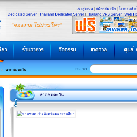
เข้าสู่ระบบ
|
สมัครสมาชิก
|
โรงแรมสำเร
Dedicated Server
|
Thailand Dedicated Server
|
Thailand VPS Server
|
Web Ho
"จองง่าย ไม่ผ่านใคร"
search
หาดชมตะวัน
หาดชมตะวัน