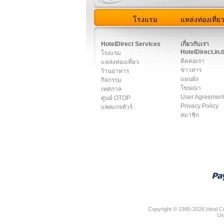
โรงแรม
แหล่งท่องเที่ย
สมาชิก
|
เกี่ยวกับเรา
|
ติด
HotelDirect Services
เกี่ยวกับเรา
HotelDirect.in.t
โรงแรม
ติดต่อเรา
แหล่งท่องเที่ยว
ข่าวสาร
ร้านอาหาร
แผนผัง
กิจกรรม
โฆษณา
เทศกาล
User Agreemen
ศูนย์ OTOP
Privacy Policy
แพคเกจทัวร์
สมาชิก
Copyright © 1995-2026 Ideal Cr
Us