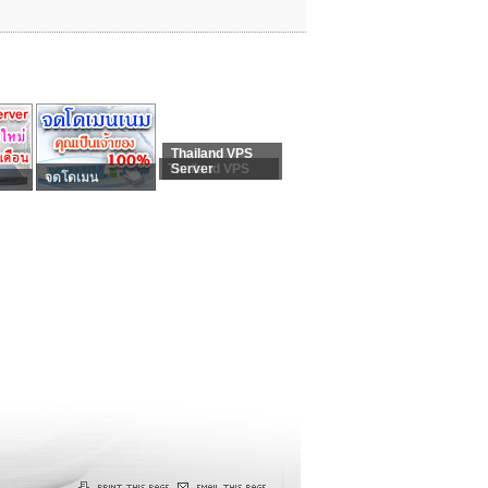
Thailand VPS
Thailand VPS
Server
จดโดเมน