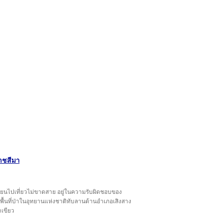
าชสีมา
ะเวียนไปเที่ยวไม่ขาดสาย อยู่ในความรับผิดชอบของ
พื้นที่ป่าในอุทยานแห่งชาติทับลานด้านอำเภอเสิงสาง
ำเขียว