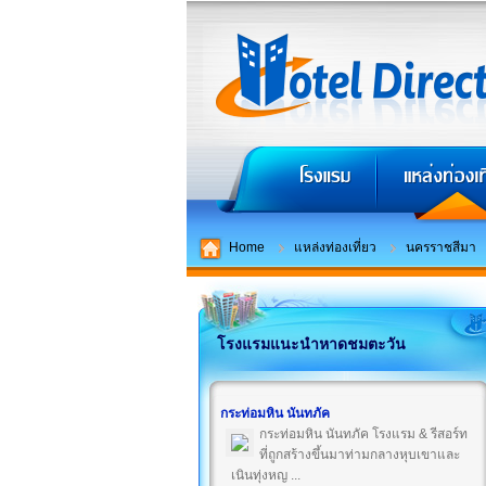
Home
แหล่งท่องเที่ยว
นครราชสีมา
โรงแรมแนะนำหาดชมตะวัน
กระท่อมหิน นันทภัค
กระท่อมหิน นันทภัค โรงแรม & รีสอร์ท
ที่ถูกสร้างขึ้นมาท่ามกลางหุบเขาและ
เนินทุ่งหญ ...