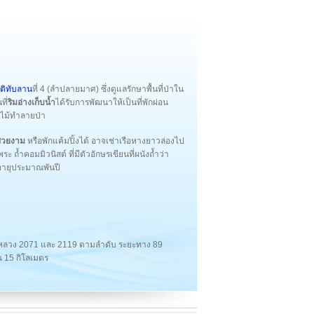
ติทับลาน
ที่ 4 (ลำปลายมาศ) ซึ่งดูแลรักษาพื้นที่ป่าใน
ที่
ริมอ่างเก็บน้ำ
ได้รับการพัฒนาให้เป็นที่พักผ่อน
ไม้ทำลายป่า
นสวยงาม
หรือพักแค้มปิ้งได้ อาจเช่าเรือหางยาวล่องไป
ะ ถ้ำคอมมิวนิสต์ ที่มีตัวอักษรเขียนที่ผนังถ้ำว่า
มีอายุประมาณพันปี
หลวง 2071 และ 2119 ตามลำดับ ระยะทาง 89
ณ 15 กิโลเมตร