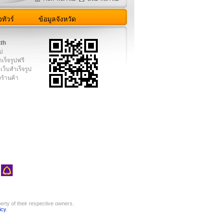
ทัวร์
ข้อมูลจังหวัด
.th
ูป
เร็จรูปฟรี
เว็บสำเร็จรูป
งร้านค้า
rty of their respective owners.
icy
.