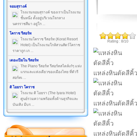
จอมสุรางค์
โรงแรมจอมสุรางค์ ของเราเป็นโรงแรม
ชั้นหนึ่ง ตั้งอยู่บริเวณใจกลาง
นครราชสีมา อยู่ใก ...
โคราช รีสอร์ท
โรงแรมโคราช รีสอร์ท (Korat Resort
Rating : 8/10
Hotel) เป็นโรงแรมใกล้สวนสัตว์โคราช
ราคาถูก เก ...
เดอะเปียโน รีสอร์ท
The Piano รีสอร์ท รีสอร์ทสไตล์เก๋ๆ แห่ง
แหล่งหินตัดสีคิ้
แรกและแห่งเดียวของเมืองไทย ที่ตัวรี
สอร์ทเ ...
ดิ ไอยรา โคราช
โรงแรม ดิ ไอยรา (The Iyara Hotel)
ศูนย์รวมความพร้อมทั้งด้านธุรกิจและ
แหล่งหินตัดสีคิ้
บันเทิง มีบร ...
แหล่งหินตัดสีคิ้