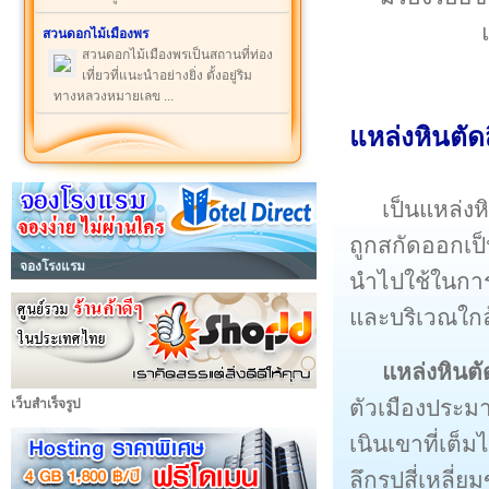
สวนดอกไม้เมืองพร
สวนดอกไม้เมืองพรเป็นสถานที่ท่อง
เที่ยวที่แนะนำอย่างยิ่ง ตั้งอยู่ริม
ทางหลวงหมายเลข ...
แหล่งหินตัดส
เป็นแหล่ง
ถูกสกัดออกเป็น
จองโรงแรม
นำไปใช้ในกา
และบริเวณใกล
แหล่งหินตัด
ตัวเมืองประมา
เว็บสำเร็จรูป
เนินเขาที่เต
ลึกรูปสี่เหลี่