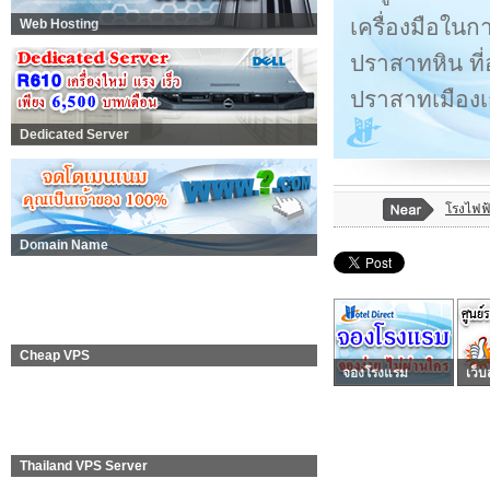
เครื่องมือในก
Web Hosting
ปราสาทหิน ที่
ปราสาทเมืองเ
Dedicated Server
โรงไฟฟ
Domain Name
Cheap VPS
จองโรงแรม
เว็บ
Thailand VPS Server