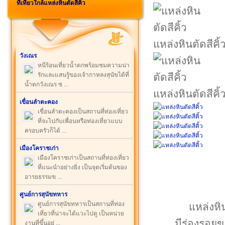
ที่เที่ยวใกล้แหล่งหินตัดสีคิ้ว
แหล่งหินตัดสีคิ้
วังเณร
หนีร้อนเที่ยวน้ำตกพร้อมชมความน่า
รักและแสนรู้ของเจ้ากาหลงสุนัขได้ที่
น้ำตกวังเณร ซ ...
แหล่งหินตัดสีคิ้
เขื่อนลำตะคอง
เขื่อนลำตะคองเป็นสถานที่ท่องเที่ยว
ที่จะไปกับเพื่อนหรือท่องเที่ยวแบบ
ครอบครัวก็ได้ ...
เมืองโคราชเก่า
เมืองโคราชเก่าเป็นสถานที่ท่องเที่ยว
ที่แนะนำอย่างยิ่ง เป็นจุดเริ่มต้นของ
อารยธรรมข ...
ศูนย์การสุนัขทหาร
ศูนย์การสุนัขทหารเป็นสถานที่ท่อง
แหล่งหิ
เที่ยวที่น่าจะได้แวะไปดู เป็นหน่วย
มีร่องรอยข
งานที่ขึ้นอยู่ ...