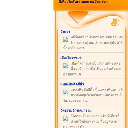
ที่เที่ยวใกล้โบราณสถานเมืองเสมา
วังเณร
หนีร้อนเที่ยวน้ำตกพร้อมชมความน่า
รักและแสนรู้ของเจ้ากาหลงสุนัขได้ที่
น้ำตกวังเณร ซ ...
เมืองโคราชเก่า
เมืองโคราชเก่าเป็นสถานที่ท่องเที่ยว
ที่แนะนำอย่างยิ่ง เป็นจุดเริ่มต้นของ
อารยธรรมข ...
แหล่งหินตัดสีคิ้ว
แหล่งหินตัดสีคิ้ว ป็นแหล่งหินทรายสี
ขาวตั้งอยู่บริเวณริมถนนมิตรภาพ มี
ร่องรอยของกา ...
วัดธรรมจักรเสมาราม
วัดธรรมจักรเสมารามเป็นที่เที่ยวที่
น่าสนใจอีกแห่งหนึ่ง ตั้งอยู่ที่บ้าน
คลองขวาง ตำ ...