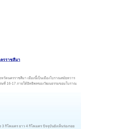
นครราชสีมา
จังหวัดนครราชสีมา เมืองนี้เป็นเมืองโบราณสมัยทวาร
ตวรรษที่ 16-17 ภายใต้อิทธิพลของวัฒนธรรมขอมโบราณ
าง 3 กิโลเมตร ยาว 4 กิโลเมตร ปัจจุบันยังเห็นร่องรอย