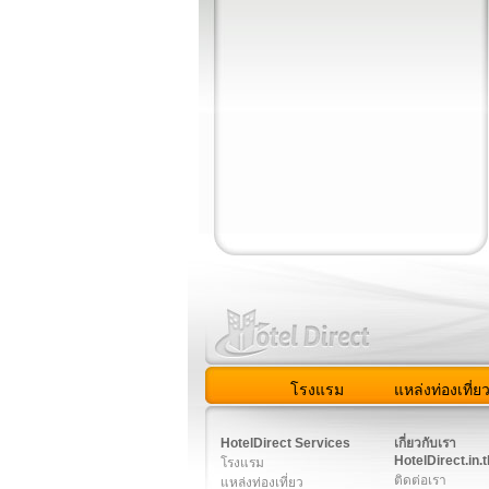
โรงแรม
แหล่งท่องเที่ย
สมาชิก
|
เกี่ยวกับเรา
|
ติด
HotelDirect Services
เกี่ยวกับเรา
HotelDirect.in.t
โรงแรม
ติดต่อเรา
แหล่งท่องเที่ยว