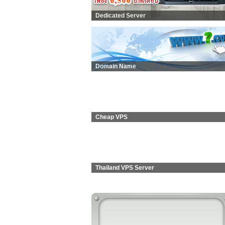
Dedicated Server
Domain Name
Cheap VPS
Thailand VPS Server