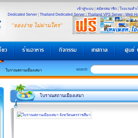
เข้าสู่ระบบ
|
สมัครสมาชิก
|
โรงแรมสำเร
Dedicated Server
|
Thailand Dedicated Server
|
Thailand VPS Server
|
Web Ho
"จองง่าย ไม่ผ่านใคร"
search
โบราณสถานเมืองเสมา
โบราณสถานเมืองเสมา