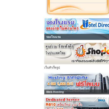
จองโรงแรม
เว็บสำเร็จรูป
Web Hosting