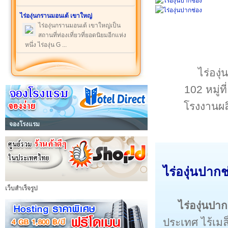
ไร่องุ่นกรานมอนเต้ เขาใหญ่
ไร่องุ่นกรานมอนเต้ เขาใหญ่เป็น
สถานที่ท่องเที่ยวที่ยอดนิยมอีกแห่ง
หนึ่ง ไร่องุ่น G ...
ไร่องุ่
102 หมู่ท
โรงงานผลิ
จองโรงแรม
ไร่องุ่นปาก
เว็บสำเร็จรูป
ไร่องุ่นปา
ประเทศ ไร้เมล