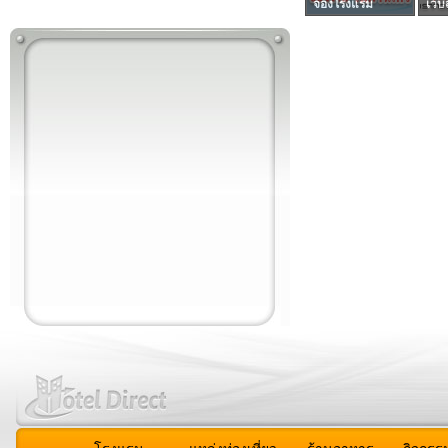
จองโรงแรม
เว็บ