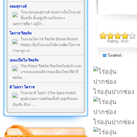
จอมสุรางค์
โรงแรมจอมสุรางค์ ของเราเป็นโรงแรม
ชั้นหนึ่ง ตั้งอยู่บริเวณใจกลาง
นครราชสีมา อยู่ใก ...
โคราช รีสอร์ท
โรงแรมโคราช รีสอร์ท (Korat Resort
Rating : 8/10
Hotel) เป็นโรงแรมใกล้สวนสัตว์โคราช
ราคาถูก เก ...
โทรศัพท์ :
เดอะเปียโน รีสอร์ท
The Piano รีสอร์ท รีสอร์ทสไตล์เก๋ๆ แห่ง
แรกและแห่งเดียวของเมืองไทย ที่ตัวรี
สอร์ทเ ...
ดิ ไอยรา โคราช
ไร่องุ่นปากช่อง
โรงแรม ดิ ไอยรา (The Iyara Hotel)
ศูนย์รวมความพร้อมทั้งด้านธุรกิจและ
บันเทิง มีบร ...
ไร่องุ่นปากช่อง