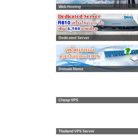
Web Hosting
Dedicated Server
Domain Name
Cheap VPS
Thailand VPS Server