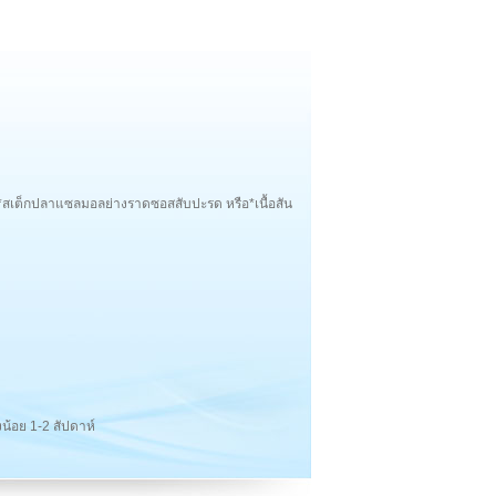
 *สเต็กปลาแซลมอลย่างราดซอสสับปะรด หรือ*เนื้อสัน
น้อย 1-2 สัปดาห์