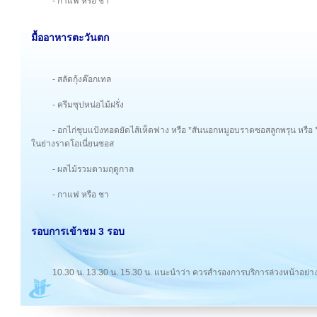
- กาแฟ หรือ ชา
มื้ออาหารตะวันตก
- สลัดกุ้งค๊อกเทล
- ครีมซุปหน่อไม้ฝรั่ง
- อกไก่ชุบแป้งทอดยัดไส้เห็ดฟาง หรือ *สันนอกหมูอบราดซอสลูกพรุน หรือ
ในย่างราดโอเนี่ยนซอส
- ผลไม้รวมตามฤดูกาล
- กาแฟ หรือ ชา
รอบการเข้าชม 3 รอบ
10.30 น. 13.30 น. 15.30 น. แนะนำว่า ควรสำรองการบริการล่วงหน้าอย่าง