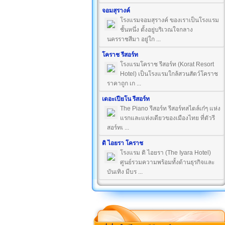
จอมสุรางค์
โรงแรมจอมสุรางค์ ของเราเป็นโรงแรม
ชั้นหนึ่ง ตั้งอยู่บริเวณใจกลาง
นครราชสีมา อยู่ใก ...
โคราช รีสอร์ท
โรงแรมโคราช รีสอร์ท (Korat Resort
Hotel) เป็นโรงแรมใกล้สวนสัตว์โคราช
ราคาถูก เก ...
เดอะเปียโน รีสอร์ท
The Piano รีสอร์ท รีสอร์ทสไตล์เก๋ๆ แห่ง
แรกและแห่งเดียวของเมืองไทย ที่ตัวรี
สอร์ทเ ...
ดิ ไอยรา โคราช
โรงแรม ดิ ไอยรา (The Iyara Hotel)
ศูนย์รวมความพร้อมทั้งด้านธุรกิจและ
บันเทิง มีบร ...