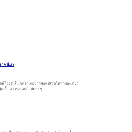
ครราชสีมา
ัลเล่ย์ ไร่องุ่นในเขตอำเภอปากช่อง ที่เปิดให้นักท่องเที่ยว
ุ่น น้ำเสาวรส และไวน์ต่าง ๆ