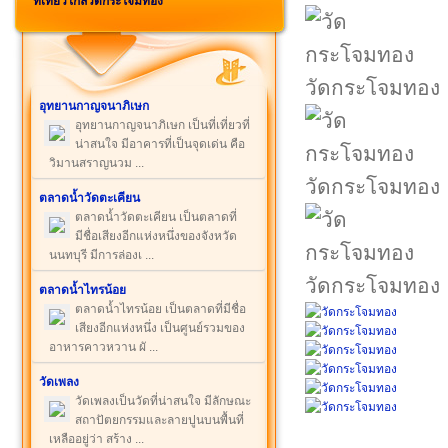
ที่เที่ยวใกล้วัดกระโจมทอง
วัดกระโจมทอง
อุทยานกาญจนาภิเษก
อุทยานกาญจนาภิเษก เป็นที่เที่ยวที่
น่าสนใจ มีอาคารที่เป็นจุดเด่น คือ
วิมานสราญนวม ...
วัดกระโจมทอง
ตลาดน้ำวัดตะเคียน
ตลาดน้ำวัดตะเคียน เป็นตลาดที่
มีชื่อเสียงอีกแห่งหนึ่งของจังหวัด
นนทบุรี มีการล่องเ ...
วัดกระโจมทอง
ตลาดน้ำไทรน้อย
ตลาดน้ำไทรน้อย เป็นตลาดที่มีชื่อ
เสียงอีกแห่งหนึ่ง เป็นศูนย์รวมของ
อาหารคาวหวาน ผั ...
วัดเพลง
วัดเพลงเป็นวัดที่น่าสนใจ มีลักษณะ
สถาปัตยกรรมและลายปูนบนพื้นที่
เหลืออยู่ว่า สร้าง ...