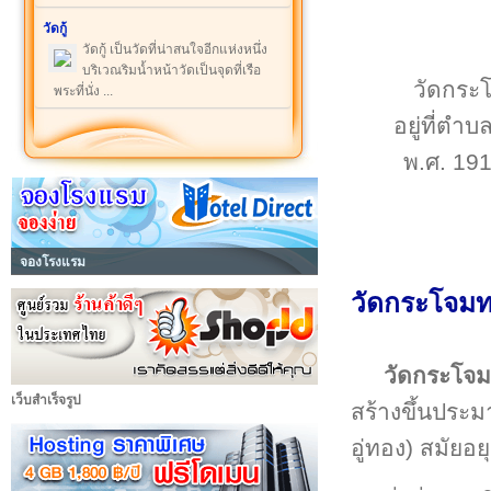
วัดกู้
วัดกู้ เป็นวัดที่น่าสนใจอีกแห่งหนึ่ง
บริเวณริมน้ำหน้าวัดเป็นจุดที่เรือ
วัดกระโ
พระที่นั่ง ...
อยู่ที่ต
พ.ศ. 191
จองโรงแรม
วัดกระโจมท
วัดกระโจ
เว็บสำเร็จรูป
สร้างขึ้นประม
อู่ทอง) สมัยอ