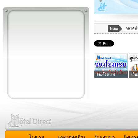
ตลาดน้
จองโรงแรม
เว็บ
โรงแรม
แหล่งท่องเที่ยว
ร้านอาหาร
กิจกรร