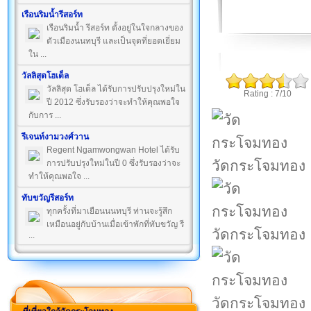
เรือนริมน้ำรีสอร์ท
เรือนริมน้ำ รีสอร์ท ตั้งอยู่ในใจกลางของ
ตัวเมืองนนทบุรี และเป็นจุดที่ยอดเยี่ยม
ใน ...
วัลลิสุตโฮเต็ล
วัลลิสุต โฮเต็ล ได้รับการปรับปรุงใหม่ใน
Rating : 7/10
ปี 2012 ซึ่งรับรองว่าจะทำให้คุณพอใจ
กับการ ...
รีเจนท์งามวงศ์วาน
Regent Ngamwongwan Hotel ได้รับ
วัดกระโจมทอง
การปรับปรุงใหม่ในปี 0 ซึ่งรับรองว่าจะ
ทำให้คุณพอใจ ...
ทับขวัญรีสอร์ท
ทุกครั้งที่มาเยือนนนทบุรี ท่านจะรู้สึก
เหมือนอยู่กับบ้านเมื่อเข้าพักที่ทับขวัญ รี
วัดกระโจมทอง
...
วัดกระโจมทอง