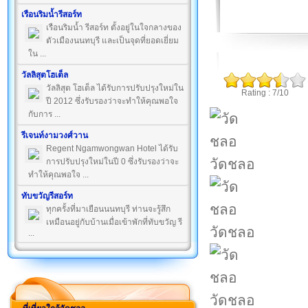
เรือนริมน้ำรีสอร์ท
เรือนริมน้ำ รีสอร์ท ตั้งอยู่ในใจกลางของ
ตัวเมืองนนทบุรี และเป็นจุดที่ยอดเยี่ยม
ใน ...
วัลลิสุตโฮเต็ล
วัลลิสุต โฮเต็ล ได้รับการปรับปรุงใหม่ใน
Rating : 7/10
ปี 2012 ซึ่งรับรองว่าจะทำให้คุณพอใจ
กับการ ...
รีเจนท์งามวงศ์วาน
Regent Ngamwongwan Hotel ได้รับ
วัดชลอ
การปรับปรุงใหม่ในปี 0 ซึ่งรับรองว่าจะ
ทำให้คุณพอใจ ...
ทับขวัญรีสอร์ท
ทุกครั้งที่มาเยือนนนทบุรี ท่านจะรู้สึก
เหมือนอยู่กับบ้านเมื่อเข้าพักที่ทับขวัญ รี
วัดชลอ
...
วัดชลอ