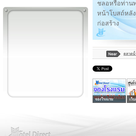
ชลอหรือท่านพร
หน้าโบสถ์หลังเ
ก่อสร้าง
ตลาดน้
จองโรงแรม
เว็บ