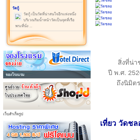
วัดกู้
วัดกู้ เป็นวัดที่น่าสนใจอีกแห่งหนึ่ง
บริเวณริมน้ำหน้าวัดเป็นจุดที่เรือ
พระที่นั่ง ...
สิ่งที่
ปี พ.ศ. 25
จองโรงแรม
ถึงนิมิต
เว็บสำเร็จรูป
เที่ยว วัดชล