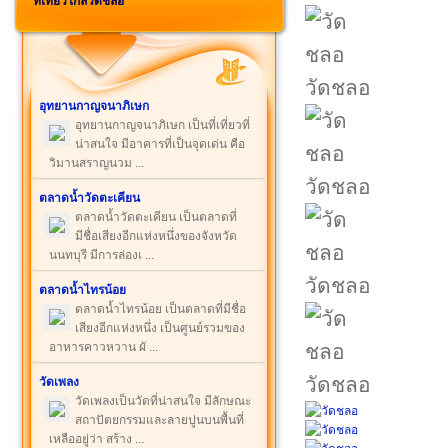
ที่เที่ยวใกล้วัดชลอ
วัดชลอ
อุทยานกาญจนาภิเษก
อุทยานกาญจนาภิเษก เป็นที่เที่ยวที่
น่าสนใจ มีอาคารที่เป็นจุดเด่น คือ
วิมานสราญนวม ...
วัดชลอ
ตลาดน้ำวัดตะเคียน
ตลาดน้ำวัดตะเคียน เป็นตลาดที่
มีชื่อเสียงอีกแห่งหนึ่งของจังหวัด
นนทบุรี มีการล่องเ ...
วัดชลอ
ตลาดน้ำไทรน้อย
ตลาดน้ำไทรน้อย เป็นตลาดที่มีชื่อ
เสียงอีกแห่งหนึ่ง เป็นศูนย์รวมของ
อาหารคาวหวาน ผั ...
วัดชลอ
วัดเพลง
วัดเพลงเป็นวัดที่น่าสนใจ มีลักษณะ
สถาปัตยกรรมและลายปูนบนพื้นที่
เหลืออยู่ว่า สร้าง ...