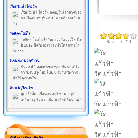
เรือนริมน้ำรีสอร์ท
เรือนริมน้ำ รีสอร์ท ตั้งอยู่ในใจกลางของ
ตัวเมืองนนทบุรี และเป็นจุดที่ยอดเยี่ยม
ใน ...
วัลลิสุตโฮเต็ล
วัลลิสุต โฮเต็ล ได้รับการปรับปรุงใหม่ใน
Rating : 7.5/10
ปี 2012 ซึ่งรับรองว่าจะทำให้คุณพอใจ
กับการ ...
รีเจนท์งามวงศ์วาน
Regent Ngamwongwan Hotel ได้รับ
วัดแก้วฟ้า
การปรับปรุงใหม่ในปี 0 ซึ่งรับรองว่าจะ
ทำให้คุณพอใจ ...
ทับขวัญรีสอร์ท
ทุกครั้งที่มาเยือนนนทบุรี ท่านจะรู้สึก
เหมือนอยู่กับบ้านเมื่อเข้าพักที่ทับขวัญ รี
วัดแก้วฟ้า
...
วัดแก้วฟ้า