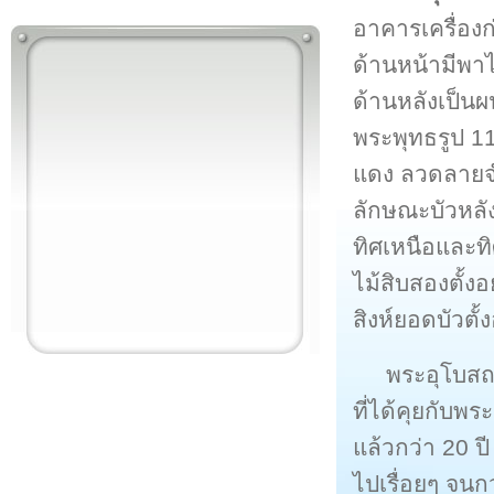
อาคารเครื่อง
ด้านหน้ามีพาไ
ด้านหลังเป็นผ
พระพุทธรูป 1
แดง ลวดลายจำห
ลักษณะบัวหลัง
ทิศเหนือและทิ
ไม้สิบสองตั้งอ
สิงห์ยอดบัวตั้ง
พระอุโบสถห
ที่ได้คุยกับพ
แล้วกว่า 20 ป
ไปเรื่อยๆ จนก