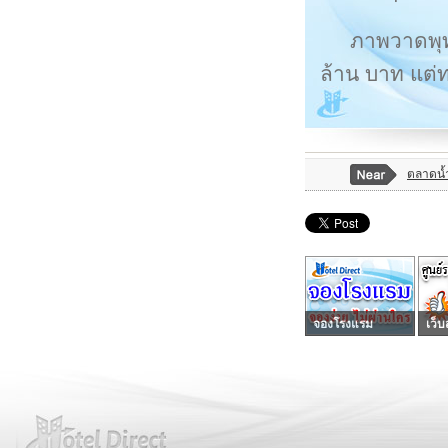
ภาพวาดพุท
ล้าน บาท แต่
ตลาดน้
จองโรงแรม
เว็บ