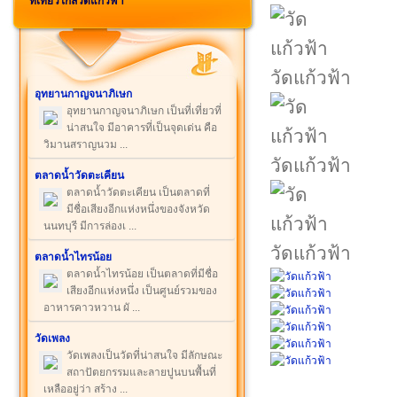
ที่เที่ยวใกล้วัดแก้วฟ้า
วัดแก้วฟ้า
อุทยานกาญจนาภิเษก
อุทยานกาญจนาภิเษก เป็นที่เที่ยวที่
น่าสนใจ มีอาคารที่เป็นจุดเด่น คือ
วิมานสราญนวม ...
วัดแก้วฟ้า
ตลาดน้ำวัดตะเคียน
ตลาดน้ำวัดตะเคียน เป็นตลาดที่
มีชื่อเสียงอีกแห่งหนึ่งของจังหวัด
นนทบุรี มีการล่องเ ...
วัดแก้วฟ้า
ตลาดน้ำไทรน้อย
ตลาดน้ำไทรน้อย เป็นตลาดที่มีชื่อ
เสียงอีกแห่งหนึ่ง เป็นศูนย์รวมของ
อาหารคาวหวาน ผั ...
วัดเพลง
วัดเพลงเป็นวัดที่น่าสนใจ มีลักษณะ
สถาปัตยกรรมและลายปูนบนพื้นที่
เหลืออยู่ว่า สร้าง ...