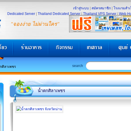
เข้าสู่ระบบ
|
สมัครสมาชิก
|
โรงแรมสำเร
Dedicated Server
|
Thailand Dedicated Server
|
Thailand VPS Server
|
Web Ho
"จองง่าย ไม่ผ่านใคร"
search
กศิลาเพชร
น้ำตกศิลาเพชร