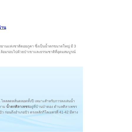
น่าน
ในอุทยานแห่งชาติดอยภูคา ซึ่งเป็นน้ำตกขนาดใหญ่ มี 3
จ ล้อมรอบไปด้วยป่าเขาและธรรมชาติที่อุดมสมบูรณ์
้น ไหลลดหลั่นตลอดทั้งปี เหมาะสำหรับการลงเล่นน้ำ
ยงาม
น้ำตกศิลาเพชร
อยู่ที่บ้านป่าตอง ตำบลศิลาเพชร
ปัว ก่อนถึงอำเภอปัว ตรงหลักกิโลเมตรที่ 41-42 มีทาง