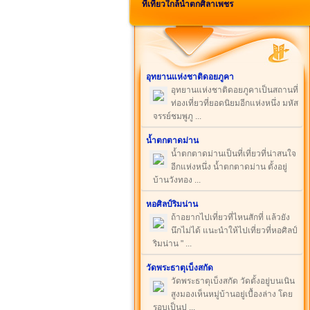
ที่เที่ยวใกล้น้ำตกศิลาเพชร
อุทยานแห่งชาติดอยภูคา
อุทยานแห่งชาติดอยภูคาเป็นสถานที่
ท่องเที่ยวที่ยอดนิยมอีกแห่งหนึ่ง มหัส
จรรย์ชมพูภู ...
น้ำตกตาดม่าน
น้ำตกตาดม่านเป็นที่เที่ยวที่น่าสนใจ
อีกแห่งหนึ่ง น้ำตกตาดม่าน ตั้งอยู่
บ้านวังทอง ...
หอศิลป์ริมน่าน
ถ้าอยากไปเที่ยวที่ไหนสักที่ แล้วยัง
นึกไม่ได้ แนะนำให้ไปเที่ยวที่หอศิลป์
ริมน่าน " ...
วัดพระธาตุเบ็งสกัด
วัดพระธาตุเบ็งสกัด วัดตั้งอยู่บนเนิน
สูงมองเห็นหมู่บ้านอยู่เบื้องล่าง โดย
รอบเป็นป ...