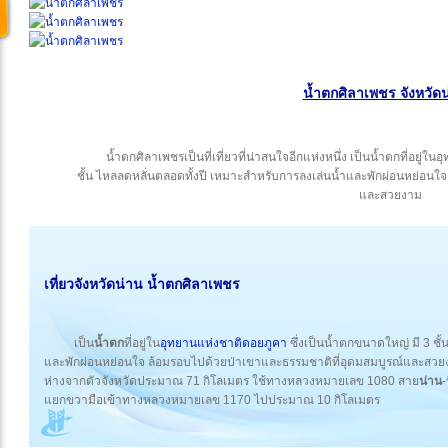
น้ำตกศิลาเพชร จังหวัด
น้ำตกศิลาเพชรเป็นที่เที่ยวที่น่าสนใจอีกแห่งหนึ่ง เป็นน้ำตกที่อยู่
ชั้น ไหลลดหลั่นตลอดทั้งปี เหมาะสำหรับการลงเล่นน้ำและพักผ่อนหย่อนใ
และสวยงาม
เที่ยว
จังหวัดน่าน
น้ำตกศิลาเพชร
เป็น
น้ำตก
ที่อยู่ใน
อุทยานแห่งชาติดอยภูคา
ซึ่งเป็นน้ำตกขนาดใหญ่ มี 3 ชั
และพักผ่อนหย่อนใจ ล้อมรอบไปด้วยป่าเขาและธรรมชาติที่อุดมสมบูรณ์และสว
ห่างจากตัวจังหวัดประมาณ 71 กิโลเมตร ใช้ทางหลวงหมายเลข 1080 สาย
น่าน
-
แยกขวามือเข้าทางหลวงหมายเลข 1170 ไปประมาณ 10 กิโลเมตร