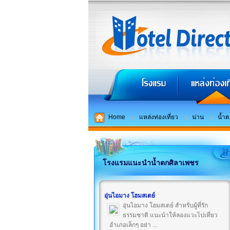
Home
แหล่งท่องเที่ยว
น่าน
น้ำต
โรงแรมแนะนำน้ำตกศิลาเพชร
อุ่นไอมาง โฮมสเตย์
อุ่นไอมาง โฮมสเตย์ สำหรับผู้ที่รัก
ธรรมชาติ แนะนำให้ลองแวะไปเที่ยว
อำเภอเล็กๆ อย่า ...