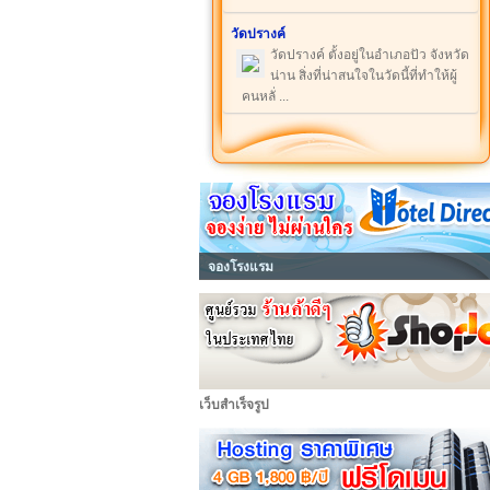
วัดปรางค์
วัดปรางค์ ตั้งอยู่ในอำเภอปัว จังหวัด
น่าน สิ่งที่น่าสนใจในวัดนี้ที่ทำให้ผู้
คนหลั่ ...
จองโรงแรม
เว็บสำเร็จรูป