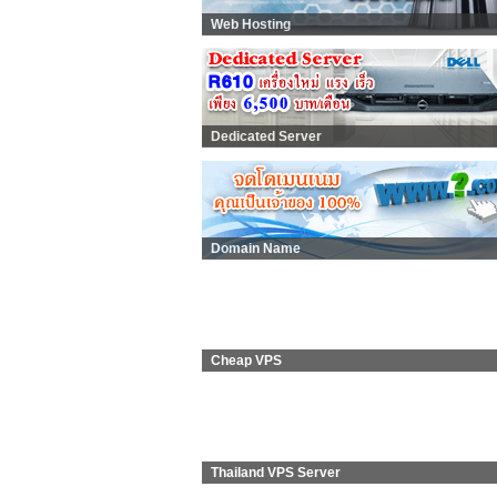
Web Hosting
Dedicated Server
Domain Name
Cheap VPS
Thailand VPS Server