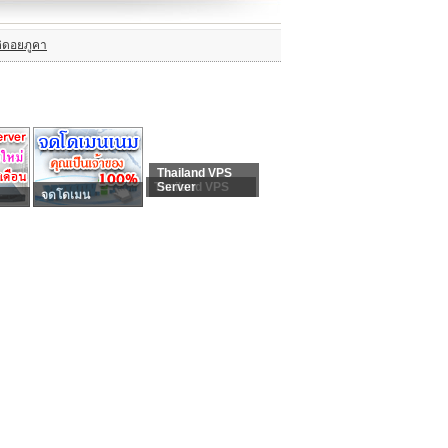
ิดอยภูคา
Thailand VPS
Thailand VPS
Server
จดโดเมน