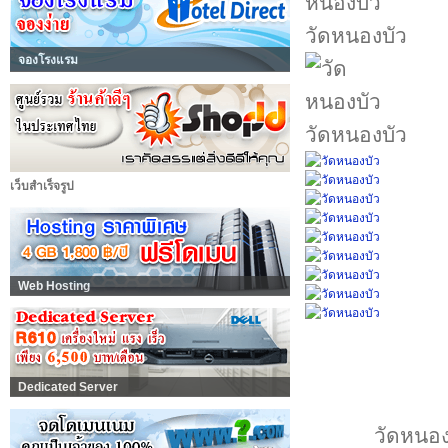
วัดหนองบัว
จองโรงแรม
วัดหนองบัว
เว็บสำเร็จรูป
Web Hosting
Dedicated Server
วัดหนองบ