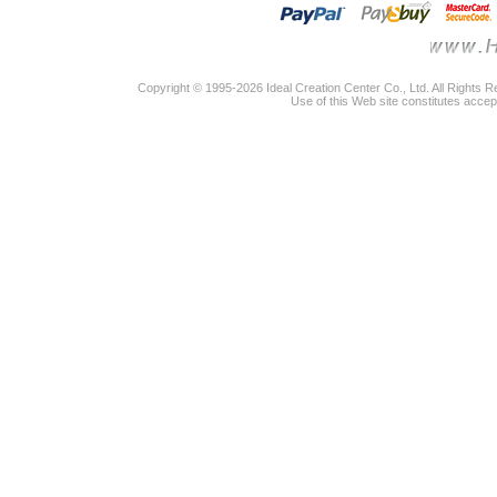
Copyright © 1995-2026 Ideal Creation Center Co., Ltd. All Rights 
Use of this Web site constitutes accep