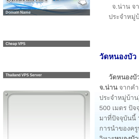
จ.น่าน จา
Domain Name
ประจำหมู่บ
Cheap VPS
วัดหนองบัว
Thailand VPS Server
วัดหนองบั
จ.น่าน
จากคำบ
ประจำหมู่บ้าน
500 เมตร ปัจจ
มาที่ปัจจุบันนี้
การนำของครูบ
วิหาร
หนองบัว