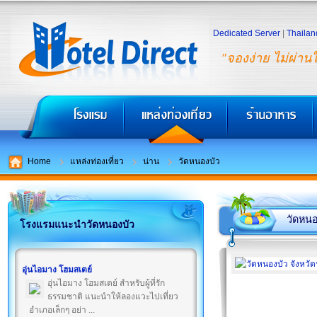
Dedicated Server
|
Thailan
"จองง่าย ไม่ผ่าน
Home
แหล่งท่องเที่ยว
น่าน
วัดหนองบัว
วัดหนอ
โรงแรมแนะนำวัดหนองบัว
อุ่นไอมาง โฮมสเตย์
อุ่นไอมาง โฮมสเตย์ สำหรับผู้ที่รัก
ธรรมชาติ แนะนำให้ลองแวะไปเที่ยว
อำเภอเล็กๆ อย่า ...