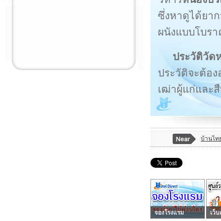
ซึ่งหาดูได้ยา
ผนังแบบโบราณ
ประวัติ
วัด
ประวัติจะต้อ
เฒ่าผู้แก่แล
บ้านไทย
จองโรงแรม
เว็บ