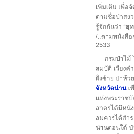
เพิ่มเติม เพื่อจั
ตามชื่อป่าสง
รู้จักกันว่า “
อุ
/..ตามหนังสื
2533
กรมป่าไม้ 
สมบัติ เวียงค
ฝั่งซ้าย ป่าห
จังหวัดน่าน
เพ
แห่งพระราชบั
สาครได้มีหนัง
สมควรได้สำรวจ
น่าน
ตอนใต้ ป