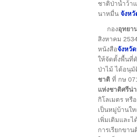
ชาติป่าน้ำว้า
นาหมื่น
จังหว
กอง
อุทยาน
สิงหาคม 2534 อ
หนังสือ
จังหวั
ให้จัดตั้งพื้นที
ป่าไม้ ได้อนุมัต
ชาติ
ที่ กษ 07
แห่งชาติศรีน่
กิโลเมตร หรือ
เป็นหมู่บ้าน
เพิ่มเติมและได
การเรียกขานติ