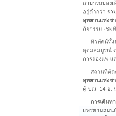
สามารถมองเห็
อยู่ต่ำกว่า ร
อุทยานแห่งชาต
กิจกรรม -ชมทิ
ทิวทัศน์ทั้ง
อุดมสมบูรณ์ 
การล่องแพ แล
สถานที่ติด
อุทยานแห่งชาต
ตู้ ปณ. 14 อ.
การเดินท
แพร่ตามถนนย