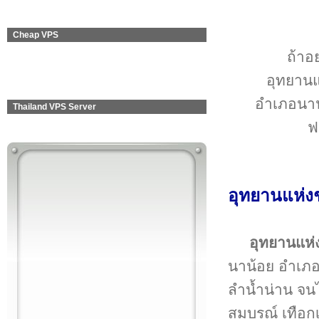
Cheap VPS
ถ้าอย
อุทยานแห
อำเภอนาน
Thailand VPS Server
ฟา
อุทยานแห่งช
อุทยานแห่
นาน้อย อำเภอ
ลำน้ำน่าน จนไปส
สมบูรณ์ เทือก