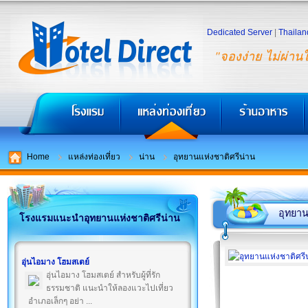
Dedicated Server
|
Thailan
"จองง่าย ไม่ผ่าน
Home
แหล่งท่องเที่ยว
น่าน
อุทยานแห่งชาติศรีน่าน
อุทยาน
โรงแรมแนะนำอุทยานแห่งชาติศรีน่าน
อุ่นไอมาง โฮมสเตย์
อุ่นไอมาง โฮมสเตย์ สำหรับผู้ที่รัก
ธรรมชาติ แนะนำให้ลองแวะไปเที่ยว
อำเภอเล็กๆ อย่า ...