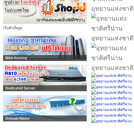
อุทยานแห่งชาติ
เว็บสำเร็จรูป
อุทยานแห่งชาติ
Web Hosting
อุทยานแห่งชาติ
Dedicated Server
Domain Name