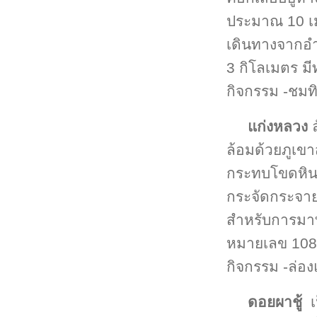
ประมาณ 10 เมต
เดินทางจากอ
3 กิโลเมตร ม
กิจกรรม -ชมทิว
แก่งหลวง
ล้อมด้วยภูเขา
กระทบโขดหินด
กระจัดกระจา
สำหรับการมาท่
หมายเลข 1083
กิจกรรม -ล่องแ
ดอยผาชู้
เป