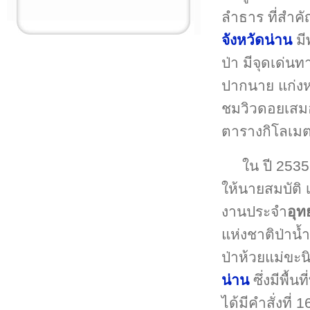
ลำธาร ที่สำค
จังหวัดน่าน
มี
ป่า มีจุดเด่น
ปากนาย แก่งหล
ชมวิวดอยเสมอด
ตารางกิโลเม
ใน ปี 2535
ให้นายสมบัติ 
งานประจำ
อุท
แห่งชาติป่าน้
ป่าห้วยแม่ขะน
น่าน
ซึ่งมีพื้
ได้มีคำสั่งที่