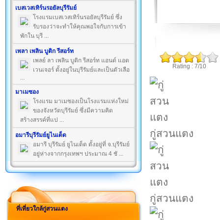
เบสเวสเทิร์นรอยัลบุรีรัมย์
โรงแรมเบสเวสเทิร์นรอยัลบุรีรัมย์ ซึ่ง
รับรองว่าจะทำให้คุณพอใจกับการเข้า
พักใน บุรี ...
เพลา เพลิน บูติก รีสอร์ท
เพลย์ ลา เพลิน บูติก รีสอร์ท แอนด์ แอด
Rating : 7/10
เวนเจอร์ ตั้งอยู่ในบุรีรัมย์และเป็นตัวเลือ
...
มาเมซอง
โรงแรม มาเมซองเป็นโรงแรมแห่งใหม่
ของจังหวัดบุรีรัมย์ ซึ่งมีความคิด
สร้างสรรค์ที่แป ...
กู่สวนแตง
อมารีบุรีรัมย์ยูไนเต็ด
อมารี บุรีรัมย์ ยูไนเต็ด ตั้งอยู่ที่ จ.บุรีรัมย์
อยู่ห่างจากกรุงเทพฯ ประมาณ 4 ชั ...
กู่สวนแตง
ที่เที่ยวใกล้กู่สวนแตง