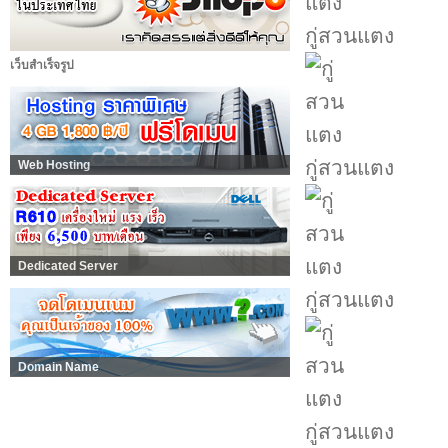
กู่สวนแตง
เว็บสำเร็จรูป
กู่สวนแตง
Web Hosting
Dedicated Server
กู่สวนแตง
Domain Name
กู่สวนแตง