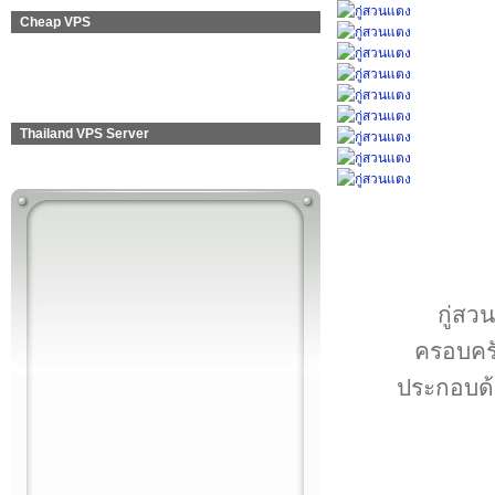
Cheap VPS
Thailand VPS Server
กู่สว
ครอบครั
ประกอบด้ว