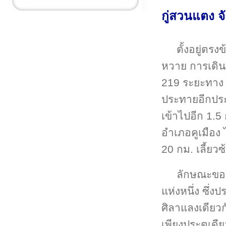
กู่สวนแตง
จ
ตั้งอยู่ตรง
หวาย การเดิน
219 ระยะทาง
ประทายอีกประ
เข้าไปอีก 1.5
อำเภอคูเมือง
20 กม. เลี้ยวซ
ลักษณะขอ
แห่งหนึ่ง ซึ่
ศิลาแลงเดียว
เพียงประตูเดี