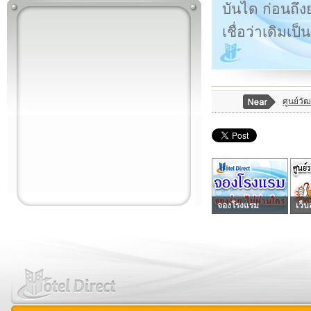
บันได ก่อนถึ
เชื่อว่าเดิมเ
ศูนย์วัฒ
จองโรงแรม
เว็บ