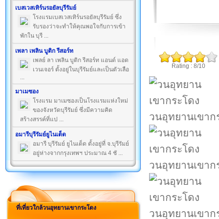
เบสเวสเทิร์นรอยัลบุรีรัมย์
โรงแรมเบสเวสเทิร์นรอยัลบุรีรัมย์ ซึ่ง
รับรองว่าจะทำให้คุณพอใจกับการเข้า
พักใน บุรี ...
เพลา เพลิน บูติก รีสอร์ท
เพลย์ ลา เพลิน บูติก รีสอร์ท แอนด์ แอด
Rating : 8/10
เวนเจอร์ ตั้งอยู่ในบุรีรัมย์และเป็นตัวเลือ
...
มาเมซอง
โรงแรม มาเมซองเป็นโรงแรมแห่งใหม่
ของจังหวัดบุรีรัมย์ ซึ่งมีความคิด
วนอุทยานเขาก
สร้างสรรค์ที่แป ...
อมารีบุรีรัมย์ยูไนเต็ด
อมารี บุรีรัมย์ ยูไนเต็ด ตั้งอยู่ที่ จ.บุรีรัมย์
อยู่ห่างจากกรุงเทพฯ ประมาณ 4 ชั ...
วนอุทยานเขาก
ที่เที่ยวใกล้วนอุทยานเขากระโดง
วนอุทยานเขาก