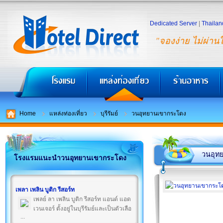
Dedicated Server
|
Thailan
"จองง่าย ไม่ผ่าน
Home
แหล่งท่องเที่ยว
บุรีรัมย์
วนอุทยานเขากระโดง
วนอุท
โรงแรมแนะนำวนอุทยานเขากระโดง
เพลา เพลิน บูติก รีสอร์ท
เพลย์ ลา เพลิน บูติก รีสอร์ท แอนด์ แอด
เวนเจอร์ ตั้งอยู่ในบุรีรัมย์และเป็นตัวเลือ
...