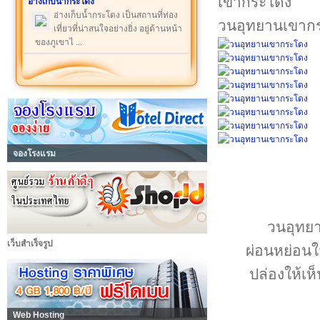
อ่างเก็บน้ำกระโดง
อ่างเก็บน้ำกระโดง เป็นสถานที่ท่อง
วนอุทยานเขาก
เที่ยวที่น่าสนใจอย่างยิ่ง อยู่ด้านหน้า
ของภูเขาไ ...
จองโรงแรม
วนอุทยาน
เว็บสำเร็จรูป
ผ่อนหย่อนใ
ปล่องให้เห
Web Hosting