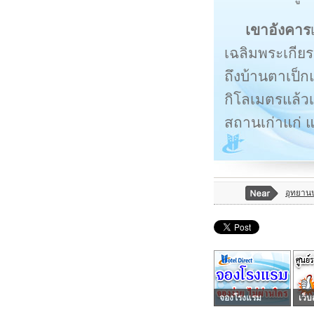
เขาอังคาร
เฉลิมพระเกียร
ถึงบ้านตาเป็
กิโลเมตรแล้ว
สถานเก่าแก่ 
อุทยานป
จองโรงแรม
เว็บ