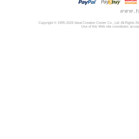
Copyright © 1995-2026 Ideal Creation Center Co., Ltd. All Rights 
Use of this Web site constitutes accep