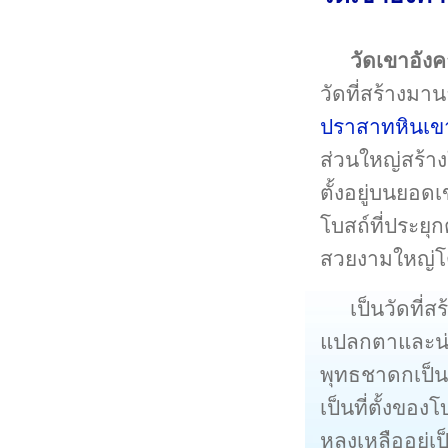
วัดเขาอัง
วัดที่สร้างมา
ปราสาทหินเขา
ส่วนใหญ่สร้าง
ตั้งอยู่บนยอด
โบสถ์ที่ประย
สวยงามใหญ่โต
เป็นวัดที
แปลกตาและน่า
พุทธชาดกเป็น
เป็นที่ตั้งข
หลงเหลืออยู่