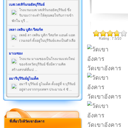
เบสเวสเทิร์นรอยัลบุรีรัมย์
โรงแรมเบสเวสเทิร์นรอยัลบุรีรัมย์ ซึ่ง
รับรองว่าจะทำให้คุณพอใจกับการเข้า
พักใน บุรี ...
เพลา เพลิน บูติก รีสอร์ท
เพลย์ ลา เพลิน บูติก รีสอร์ท แอนด์ แอด
Rating : 7.5/10
เวนเจอร์ ตั้งอยู่ในบุรีรัมย์และเป็นตัวเลือ
...
มาเมซอง
โรงแรม มาเมซองเป็นโรงแรมแห่งใหม่
ของจังหวัดบุรีรัมย์ ซึ่งมีความคิด
วัดเขาอังคาร
สร้างสรรค์ที่แป ...
อมารีบุรีรัมย์ยูไนเต็ด
อมารี บุรีรัมย์ ยูไนเต็ด ตั้งอยู่ที่ จ.บุรีรัมย์
อยู่ห่างจากกรุงเทพฯ ประมาณ 4 ชั ...
วัดเขาอังคาร
ที่เที่ยวใกล้วัดเขาอังคาร
วัดเขาอังคาร