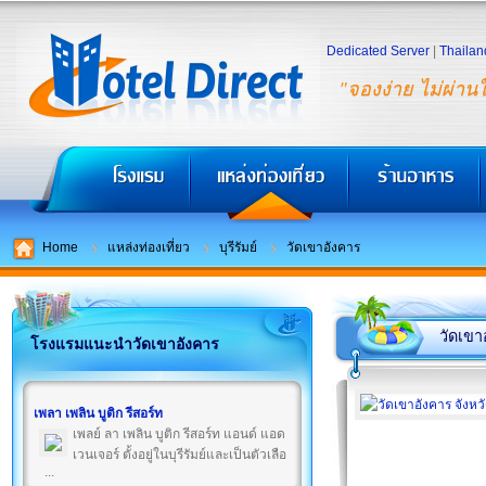
Dedicated Server
|
Thailan
"จองง่าย ไม่ผ่าน
Home
แหล่งท่องเที่ยว
บุรีรัมย์
วัดเขาอังคาร
วัดเขา
โรงแรมแนะนำวัดเขาอังคาร
เพลา เพลิน บูติก รีสอร์ท
เพลย์ ลา เพลิน บูติก รีสอร์ท แอนด์ แอด
เวนเจอร์ ตั้งอยู่ในบุรีรัมย์และเป็นตัวเลือ
...