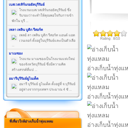
เบสเวสเทิร์นรอยัลบุรีรัมย์
โรงแรมเบสเวสเทิร์นรอยัลบุรีรัมย์ ซึ่ง
รับรองว่าจะทำให้คุณพอใจกับการเข้า
พักใน บุรี ...
เพลา เพลิน บูติก รีสอร์ท
เพลย์ ลา เพลิน บูติก รีสอร์ท แอนด์ แอด
Rating : 8/10
เวนเจอร์ ตั้งอยู่ในบุรีรัมย์และเป็นตัวเลือ
...
มาเมซอง
โรงแรม มาเมซองเป็นโรงแรมแห่งใหม่
ของจังหวัดบุรีรัมย์ ซึ่งมีความคิด
อ่างเก็บน้ำทุ่ง
สร้างสรรค์ที่แป ...
อมารีบุรีรัมย์ยูไนเต็ด
อมารี บุรีรัมย์ ยูไนเต็ด ตั้งอยู่ที่ จ.บุรีรัมย์
อยู่ห่างจากกรุงเทพฯ ประมาณ 4 ชั ...
อ่างเก็บน้ำทุ่ง
ที่เที่ยวใกล้อ่างเก็บน้ำทุ่งแหลม
อ่างเก็บน้ำทุ่ง