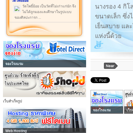
วัดโพธิ์ย้อย
นางรอง 4 กิโ
วัดโพธิ์ย้อย เป็นวัดที่ไม่เก่าแก่นัก จึง
ไม่ได้ถูกมองและศึกษาในรูปแบบ
ขนาดเล็ก ซึ่ง
ของศิลปะการก ...
เย็นสบาย และใ
แห่งนี้ด้วย
จองโรงแรม
เว็บสำเร็จรูป
จองโรงแรม
เว็บ
Web Hosting