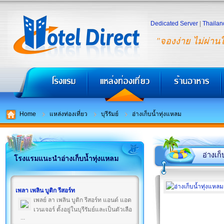
Dedicated Server
|
Thailan
"จองง่าย ไม่ผ่าน
Home
แหล่งท่องเที่ยว
บุรีรัมย์
อ่างเก็บน้ำทุ่งแหลม
อ่างเก
โรงแรมแนะนำอ่างเก็บน้ำทุ่งแหลม
เพลา เพลิน บูติก รีสอร์ท
เพลย์ ลา เพลิน บูติก รีสอร์ท แอนด์ แอด
เวนเจอร์ ตั้งอยู่ในบุรีรัมย์และเป็นตัวเลือ
...