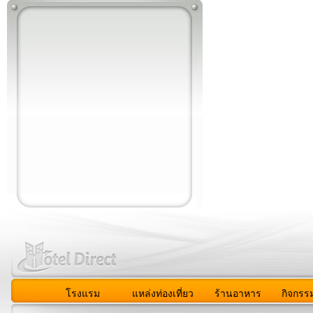
โรงแรม
แหล่งท่องเที่ยว
ร้านอาหาร
กิจกรร