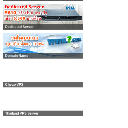
Dedicated Server
Domain Name
Cheap VPS
Thailand VPS Server