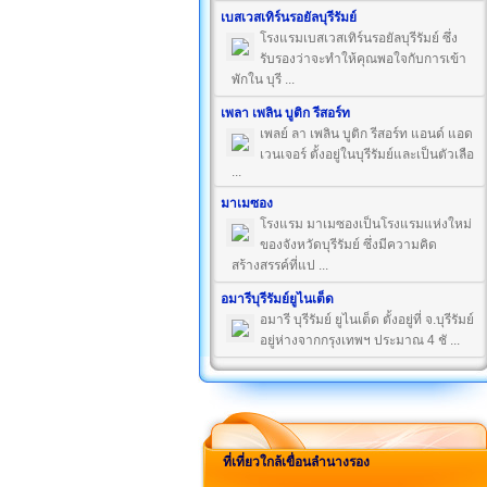
เบสเวสเทิร์นรอยัลบุรีรัมย์
โรงแรมเบสเวสเทิร์นรอยัลบุรีรัมย์ ซึ่ง
รับรองว่าจะทำให้คุณพอใจกับการเข้า
พักใน บุรี ...
เพลา เพลิน บูติก รีสอร์ท
เพลย์ ลา เพลิน บูติก รีสอร์ท แอนด์ แอด
เวนเจอร์ ตั้งอยู่ในบุรีรัมย์และเป็นตัวเลือ
...
มาเมซอง
โรงแรม มาเมซองเป็นโรงแรมแห่งใหม่
ของจังหวัดบุรีรัมย์ ซึ่งมีความคิด
สร้างสรรค์ที่แป ...
อมารีบุรีรัมย์ยูไนเต็ด
อมารี บุรีรัมย์ ยูไนเต็ด ตั้งอยู่ที่ จ.บุรีรัมย์
อยู่ห่างจากกรุงเทพฯ ประมาณ 4 ชั ...
ที่เที่ยวใกล้เขื่อนลำนางรอง