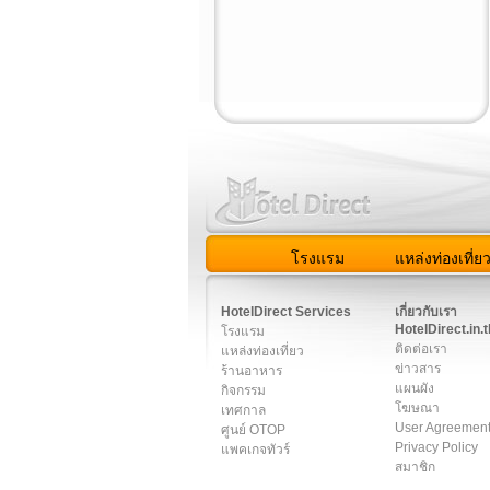
โรงแรม
แหล่งท่องเที่ย
สมาชิก
|
เกี่ยวกับเรา
|
ติด
HotelDirect Services
เกี่ยวกับเรา
HotelDirect.in.t
โรงแรม
ติดต่อเรา
แหล่งท่องเที่ยว
ข่าวสาร
ร้านอาหาร
แผนผัง
กิจกรรม
โฆษณา
เทศกาล
User Agreemen
ศูนย์ OTOP
Privacy Policy
แพคเกจทัวร์
สมาชิก