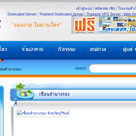
เข้าสู่ระบบ
|
สมัครสมาชิก
|
โรงแรมสำเร
Dedicated Server
|
Thailand Dedicated Server
|
Thailand VPS Server
|
Web Ho
"จองง่าย ไม่ผ่านใคร"
search
ื่อนลำนางรอง
เขื่อนลำนางรอง