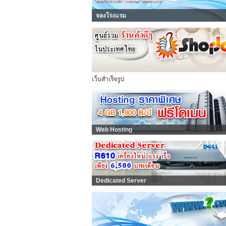
จองโรงแรม
เว็บสำเร็จรูป
Web Hosting
Dedicated Server