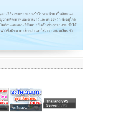
นุสาวรีย์จะพบทางแยกเข้าไปทางซ้าย เป็นลักษณะ
มู่บ้านพัฒนาหนองตาเยาว์และหนองหว้า ซึ่งอยู่ใกล้
ป็นก้อนและแผ่น สีสันแบ่งกันเป็นชั้นๆสวย งาม ซึ่งได้
ะนาว
ซึ่งมีขนาด เล็กกว่า แต่ก็สวยงามสงบเงียบ ซึ่ง
Thailand VPS
Thailand VPS
Server
จดโดเมน