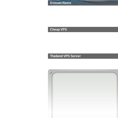
Domain Name
Cheap VPS
Thailand VPS Server