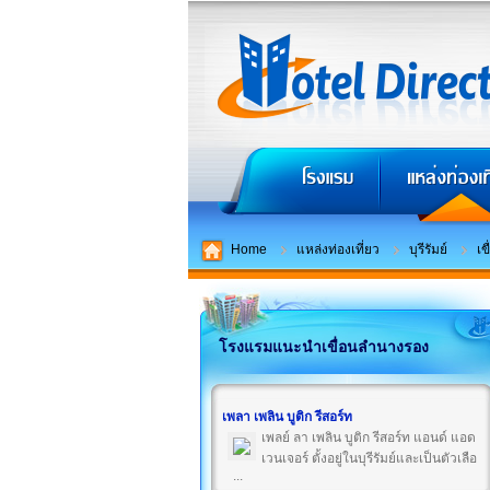
Home
แหล่งท่องเที่ยว
บุรีรัมย์
เข
โรงแรมแนะนำเขื่อนลำนางรอง
เพลา เพลิน บูติก รีสอร์ท
เพลย์ ลา เพลิน บูติก รีสอร์ท แอนด์ แอด
เวนเจอร์ ตั้งอยู่ในบุรีรัมย์และเป็นตัวเลือ
...