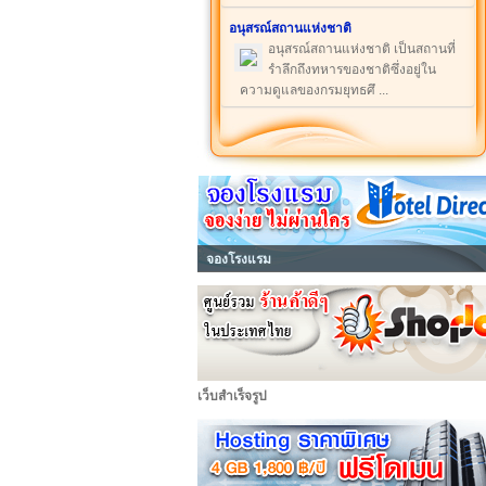
อนุสรณ์สถานแห่งชาติ
อนุสรณ์สถานแห่งชาติ เป็นสถานที่
รำลึกถึงทหารของชาติซึ่งอยู่ใน
ความดูแลของกรมยุทธศึ ...
จองโรงแรม
เว็บสำเร็จรูป