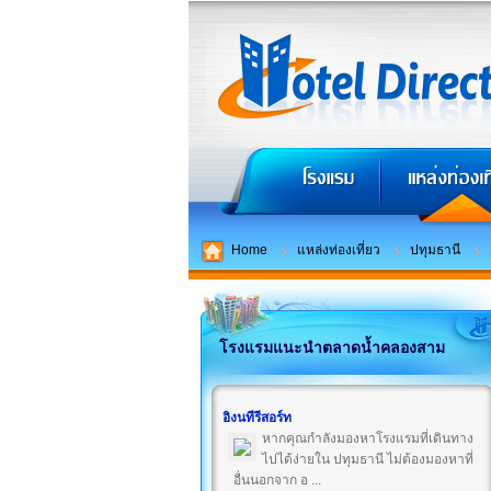
Home
แหล่งท่องเที่ยว
ปทุมธานี
โรงแรมแนะนำตลาดน้ำคลองสาม
อิงนทีรีสอร์ท
หากคุณกำลังมองหาโรงแรมที่เดินทาง
ไปได้ง่ายใน ปทุมธานี ไม่ต้องมองหาที่
อื่นนอกจาก อ ...