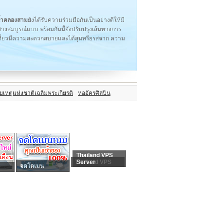
้ำคลองสาม
ยังได้รับความร่วมมือกันเป็นอย่างดีให้มี
ย่างสมบูรณ์แบบ พร้อมกันนี้ยังปรับปรุงเส้นทางการ
เที่ยวมีความสะดวกสบายและได้สุนทรียรสจาก ความ
หตุแห่งชาติเฉลิมพระเกียรติ
หออัครศิลปิน
Thailand VPS
Thailand VPS
Server
จดโดเมน