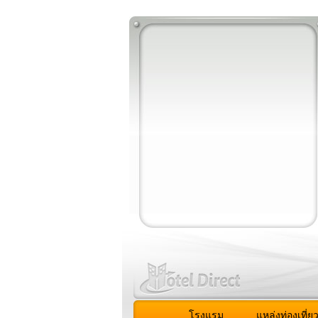
โรงแรม
แหล่งท่องเที่ย