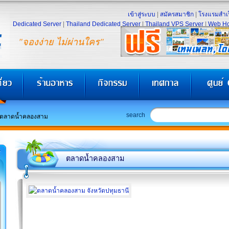
เข้าสู่ระบบ
|
สมัครสมาชิก
|
โรงแรมสำเร
Dedicated Server
|
Thailand Dedicated Server
|
Thailand VPS Server
|
Web Ho
"จองง่าย ไม่ผ่านใคร"
search
ตลาดน้ำคลองสาม
ตลาดน้ำคลองสาม