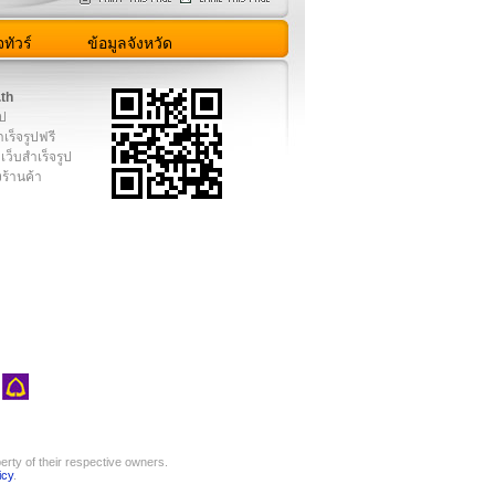
ทัวร์
ข้อมูลจังหวัด
.th
ูป
เร็จรูปฟรี
เว็บสำเร็จรูป
งร้านค้า
rty of their respective owners.
icy
.