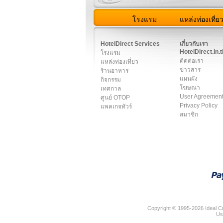
โรงแรม
แหล่งท่องเที่ย
สมาชิก
|
เกี่ยวกับเรา
|
ติด
HotelDirect Services
เกี่ยวกับเรา
HotelDirect.in.t
โรงแรม
ติดต่อเรา
แหล่งท่องเที่ยว
ข่าวสาร
ร้านอาหาร
แผนผัง
กิจกรรม
โฆษณา
เทศกาล
User Agreemen
ศูนย์ OTOP
Privacy Policy
แพคเกจทัวร์
สมาชิก
Copyright © 1995-2026 Ideal Cr
Us