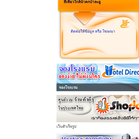
ที่เที่ยวใกล้น้ำตกป่าละอู
ติดต่อให้ข้อมูล หรือ โฆษณา
จองโรงแรม
เว็บสำเร็จรูป