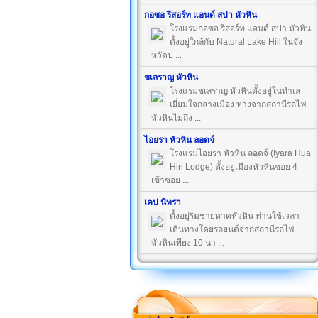
กอซอ รีสอร์ท แอนด์ สปา หัวหิน
โรงแรมกอซอ รีสอร์ท แอนด์ สปา หัวหิน
ตั้งอยู่ใกล้กับ Natural Lake Hill ในจัง
หวัดป ...
ชเลราญ หัวหิน
โรงแรมชเลราญ หัวหินตั้งอยู่ในทำเล
เยี่ยมใจกลางเมือง ห่างจากสถานีรถไฟ
หัวหินไม่ถึง ...
ไอยรา หัวหิน ลอดจ์
โรงแรมไอยรา หัวหิน ลอดจ์ (Iyara Hua
Hin Lodge) ตั้งอยู่เมืองหัวหินซอย 4
เข้าซอย ...
เคป นิทรา
ตั้งอยู่ริมชายหาดหัวหิน ท่านใช้เวลา
เดินทางโดยรถยนต์จากสถานีรถไฟ
หัวหินเพียง 10 นา ...