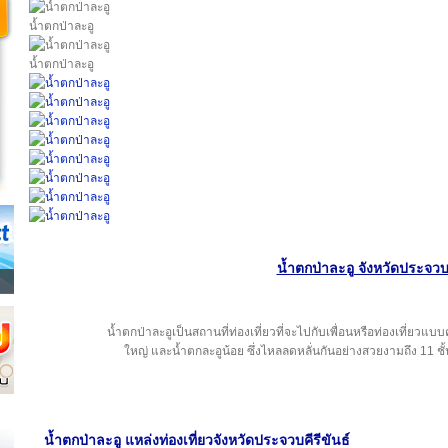
น้ำตกป่าละอู
น้ำตกป่าละอู
น้ำตกป่าละอู จังหวัดประจวบค
น้ำตกป่าละอูเป็นสถานที่ท่องเที่ยวที่จะไปกับเพื่อนหรือท่องเที่ยวแ
ใหญ่ และน้ำตกละอูน้อย ซึ่งไหลลดหลั่นกันอย่างสวยงามถึง 11 ชั้
น้ำตกป่าละอู แหล่งท่องเที่ยว
จังหวัดประจวบคีรีขันธ์