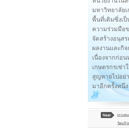
หน่วยงานในส
มหาวิทยาลัยเก
พื้นที่เดิมซึ่
ความร่วมมือข
จัดสร้างอนุสร
ผลงานและกิจก
เนื่องจากก่อนห
เกษตรกรเช่าใ
สูญหายไปอย่าง
มาอีกครั้งหนึ่ง
เกาะทะล
วัดแก้ว