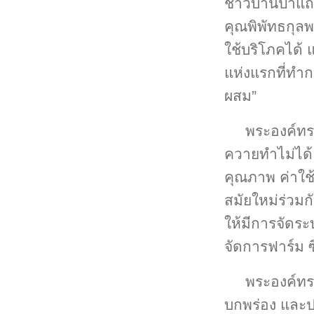
ชาวบ้านป่าแถ
คุณพิพัทธกุล
ใช้บริโภคได้ 
แห่งแรกที่ทำกา
ผสม”
พระองค์ทรงน
ควายทำไม่ได้ 
คุณภาพ ค่าใช
สมัยใหม่ร่วมกั
ให้มีการจัดร
จัดการฟาร์ม ซ
พระองค์ทร
บกพร่อง และปร