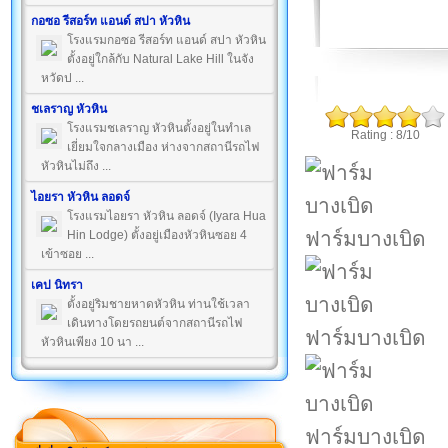
กอซอ รีสอร์ท แอนด์ สปา หัวหิน
โรงแรมกอซอ รีสอร์ท แอนด์ สปา หัวหิน
ตั้งอยู่ใกล้กับ Natural Lake Hill ในจัง
หวัดป ...
ชเลราญ หัวหิน
โรงแรมชเลราญ หัวหินตั้งอยู่ในทำเล
Rating : 8/10
เยี่ยมใจกลางเมือง ห่างจากสถานีรถไฟ
หัวหินไม่ถึง ...
ไอยรา หัวหิน ลอดจ์
โรงแรมไอยรา หัวหิน ลอดจ์ (Iyara Hua
ฟาร์มบางเบิด
Hin Lodge) ตั้งอยู่เมืองหัวหินซอย 4
เข้าซอย ...
เคป นิทรา
ตั้งอยู่ริมชายหาดหัวหิน ท่านใช้เวลา
เดินทางโดยรถยนต์จากสถานีรถไฟ
ฟาร์มบางเบิด
หัวหินเพียง 10 นา ...
ฟาร์มบางเบิด