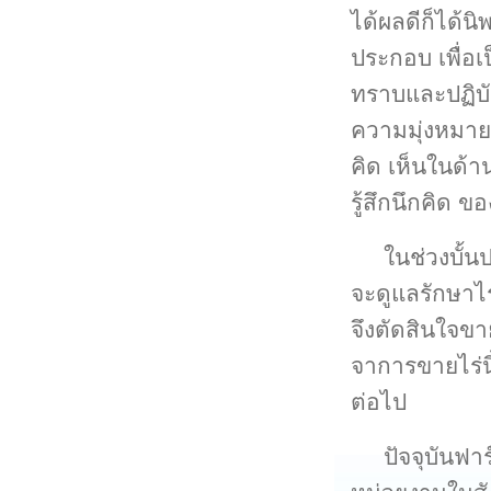
ได้ผลดีก็ได้นิ
ประกอบ เพื่อเ
ทราบและปฏิบัต
ความมุ่งหมาย
คิด เห็นในด้
รู้สึกนึกคิด 
ในช่วงบั้
จะดูแลรักษาไร
จึงตัดสินใจขาย
จาการขายไร่นี
ต่อไป
ปัจจุบันฟา