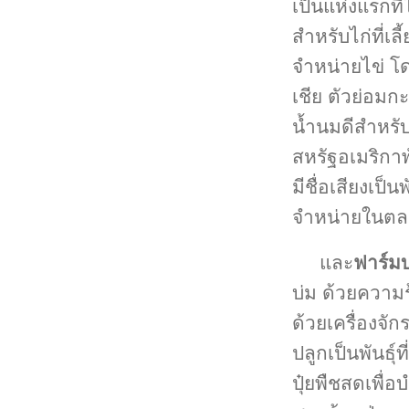
เป็นแห่งแรกที่
สำหรับไก่ที่เล
จำหน่ายไข่ โ
เชีย ตัวย่อมก
น้ำนมดีสำหรับ
สหรัฐอเมริกา
มีชื่อเสียงเป็
จำหน่ายในตลา
และ
ฟาร์มบ
บ่ม ด้วยความร้
ด้วยเครื่องจั
ปลูกเป็นพันธุ์
ปุ๋ยพืชสดเพื่