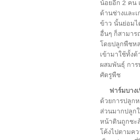
น้อยอีก 2 คน เ
ด้านช่างและเก
ข้าว นั้นย่อม
อื่นๆ ก็สามา
โดยปลูกพืชห
เข้ามาใช้ทั้งด
ผสมพันธุ์ การบ
ศัตรูพืช
ฟาร์มบางเ
ด้วยการปลูกหม
ส่วนมากปลูกใน
หน้าดินถูกชะ
โค้งไปตามความ