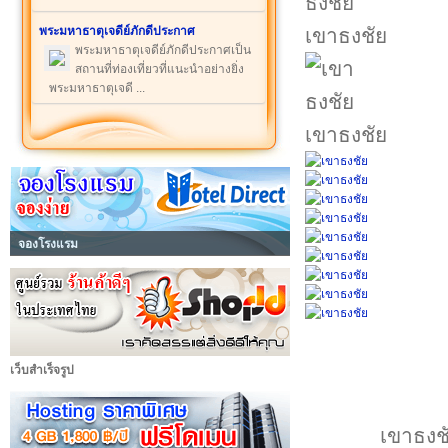
พระมหาธาตุเจดีย์ภักดีประกาศ
เขาธงชัย
พระมหาธาตุเจดีย์ภักดีประกาศเป็น
สถานที่ท่องเที่ยวที่แนะนำอย่างยิ่ง
พระมหาธาตุเจดี ...
เขาธงชัย
จองโรงแรม
เว็บสำเร็จรูป
เขาธงชั