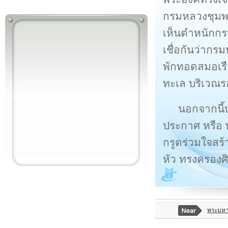
กรมหลวงชุมพรเ
เห็นตำหนักกร
เชื่อกันว่ากรม
พักทอดสมอเรือ
ทะเล บริเวณร
นอกจากนี้
ประกาศ หรือ พ
กรูดร่วมใจสร้
หัว ทรงครองศิ
พระมหาธ