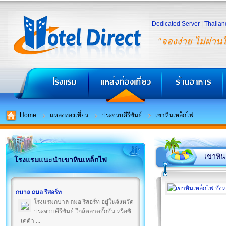
Dedicated Server
|
Thailan
"จองง่าย ไม่ผ่าน
Home
แหล่งท่องเที่ยว
ประจวบคีรีขันธ์
เขาหินเหล็กไฟ
เขาหิน
โรงแรมแนะนำเขาหินเหล็กไฟ
กบาล ถมอ รีสอร์ท
โรงแรมกบาล ถมอ รีสอร์ท อยู่ในจังหวัด
ประจวบคีรีขันธ์ ใกล้ตลาดจั๊กจั่น หรือซิ
เคด้า ...