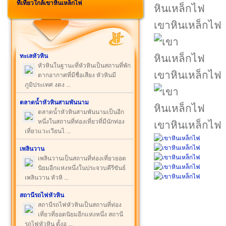
ที่เที่ยวใกล้เขาหินเหล็กไฟ
เขาหินเหล็กไฟ
ทะเลหัวหิน
หัวหินในฐานะที่หัวหินเป็นสถานที่พัก
เขาหินเหล็กไฟ
ตากอากาศที่มีชื่อเสียง หัวหินมี
ภูมิประเทศ งดง ...
ตลาดน้ำหัวหินสามพันนาม
ตลาดน้ำหัวหินสามพันนามเป็นอีก
หนึ่งในสถานที่ท่องเที่ยวที่มีนักท่อง
เขาหินเหล็กไฟ
เที่ยวแวะเวียนไ ...
เพลินวาน
เพลินวานเป็นสถานที่ท่องเที่ยวยอด
นิยมอีกแห่งหนึ่งในประจวบคีรีขันธ์
เพลินวาน หัวหิ ...
สถานีรถไฟหัวหิน
สถานีรถไฟหัวหินเป็นสถานที่ท่อง
เที่ยวที่ยอดนิยมอีกแห่งหนึ่ง สถานี
รถไฟหัวหิน ตั้งอ ...