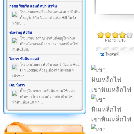
กอซอ รีสอร์ท แอนด์ สปา หัวหิน
โรงแรมกอซอ รีสอร์ท แอนด์ สปา หัวหิน
ตั้งอยู่ใกล้กับ Natural Lake Hill ในจัง
หวัดป ...
ชเลราญ หัวหิน
โรงแรมชเลราญ หัวหินตั้งอยู่ในทำเล
Rating : 8/10
เยี่ยมใจกลางเมือง ห่างจากสถานีรถไฟ
หัวหินไม่ถึง ...
โทรศัพท์ :
ไอยรา หัวหิน ลอดจ์
โรงแรมไอยรา หัวหิน ลอดจ์ (Iyara Hua
Hin Lodge) ตั้งอยู่เมืองหัวหินซอย 4
เข้าซอย ...
เคป นิทรา
เขาหินเหล็กไฟ
ตั้งอยู่ริมชายหาดหัวหิน ท่านใช้เวลา
เดินทางโดยรถยนต์จากสถานีรถไฟ
หัวหินเพียง 10 นา ...
เขาหินเหล็กไฟ