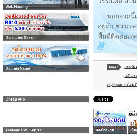
วรรณคดี สวนน
Web Hosting
นอกจากนี้
อยู่หัว ช่วงเ
พื้นที่ติดต่อเ
Dedicated Server
เกาะสิง
Domain Name
เพลินว
อนุสรณ์สถานโผน กิ
Cheap VPS
จองโรงแรม
เว็บ
Thailand VPS Server