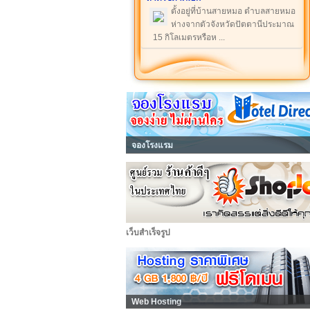
ตั้งอยู่ที่บ้านสายหมอ ตำบลสายหมอ
ห่างจากตัวจังหวัดปัตตานีประมาณ
15 กิโลเมตรหรือห ...
จองโรงแรม
เว็บสำเร็จรูป
Web Hosting