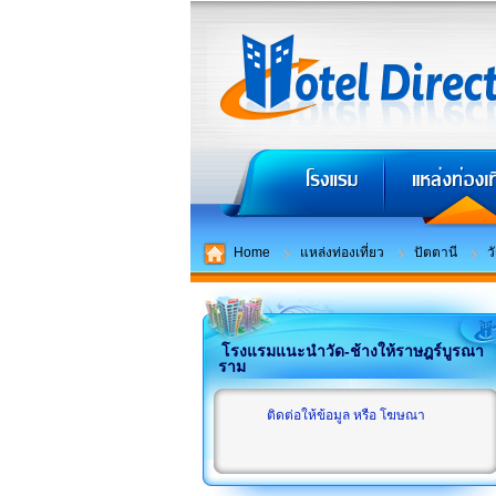
Home
แหล่งท่องเที่ยว
ปัตตานี
ว
โรงแรมแนะนำวัด-ช้างให้ราษฎร์บูรณา
ราม
ติดต่อให้ข้อมูล หรือ โฆษณา