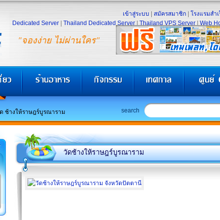
เข้าสู่ระบบ
|
สมัครสมาชิก
|
โรงแรมสำเร
Dedicated Server
|
Thailand Dedicated Server
|
Thailand VPS Server
|
Web Ho
"จองง่าย ไม่ผ่านใคร"
search
ัด ช้างให้ราษฎร์บูรณาราม
วัดช้างให้ราษฎร์บูรณาราม