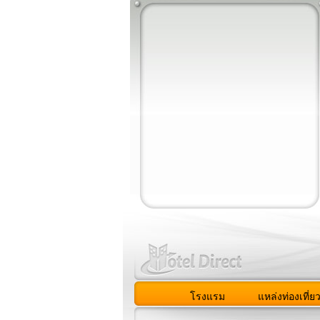
โรงแรม
แหล่งท่องเที่ย
สมาชิก
|
เกี่ยวกับเรา
|
ติด