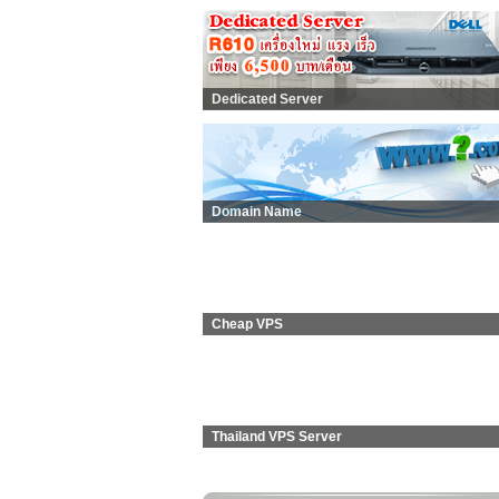
Dedicated Server
Domain Name
Cheap VPS
Thailand VPS Server