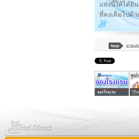
แห่งนี้ให้ได้ย
ที่คงเต็มไปด้
หาดแฆ
จองโรงแรม
เว็บ