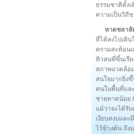
ธรรมชาติดั้งเด
ความเป็นวิถีช
หาดชลาลั
ที่ได้ลงไปเดิน
ครามสะท้อนแส
ทิวสนที่ขึ้นเร
สภาพแวดล้อมข
สนใจมากยิ่งขึ
คนในพื้นที่แล
ชายหาดน้อย ที
แม้ว่าจะได้รั
เงียบสงบและมี
ไว้ข้างต้น ถึง