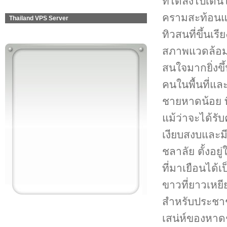
ที่ได้ลงไปเดิน
ครามสะท้อนแส
Thailand VPS Server
ทิวสนที่ขึ้นเร
สภาพแวดล้อ
สนใจมากยิ่งขึ
คนในพื้นที่แล
ชายหาดน้อย ที
แม้ว่าจะได้ร
เงียบสงบและม
ชลาลัย ตั้งอย
ที่มาเยือนได้
ขาวที่ยาวเหยี
สำหรับประชาชน
เสน่ห์ของหาด