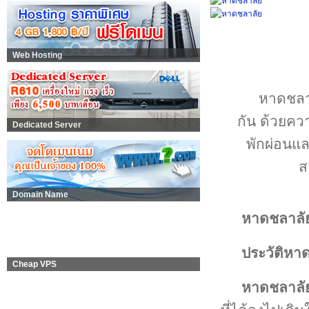
Web Hosting
หาดชลา
กัน ด้วยค
Dedicated Server
พักผ่อนแล
ส
Domain Name
หาดชลาลั
ประวัติหา
Cheap VPS
หาดชลาลั