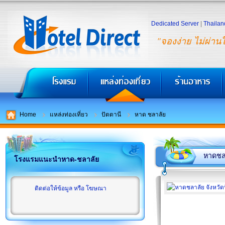
Dedicated Server
|
Thailan
"จองง่าย ไม่ผ่าน
Home
แหล่งท่องเที่ยว
ปัตตานี
หาด ชลาลัย
หาดชล
โรงแรมแนะนำหาด-ชลาลัย
ติดต่อให้ข้อมูล หรือ โฆษณา