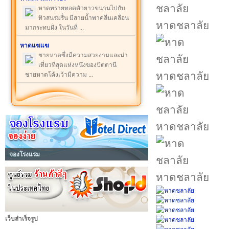
หาดทรายทอดตัวยาวขนานไปกับ
ทิวสนร่มรื่น มีสายน้ำพาคลื่นเคลื่อน
หาดชลาลัย
มากระทบฝั่ง ในวันที่ ...
หาดแฆแฆ
ชายหาดซึ่งมีความสวยงามและน่า
เที่ยวที่สุดแห่งหนึ่งของปัตตานี
หาดชลาลัย
ชายหาดโค้งเว้ามีความ ...
หาดชลาลัย
จองโรงแรม
หาดชลาลัย
เว็บสำเร็จรูป