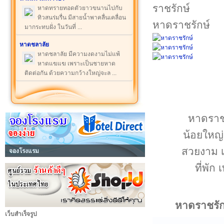
หาดทรายทอดตัวยาวขนานไปกับ
ทิวสนร่มรื่น มีสายน้ำพาคลื่นเคลื่อน
หาดราชรักษ์
มากระทบฝั่ง ในวันที่ ...
หาดชลาลัย
หาดชลาลัย มีความงดงามไม่แพ้
หาดแฆแฆ เพราะเป็นชายหาด
ติดต่อกัน ด้วยความกว้างใหญ่จะล ...
หาดราช
น้อยใหญ่
สวยงาม เ
จองโรงแรม
ที่พัก
หาดราชรัก
เว็บสำเร็จรูป