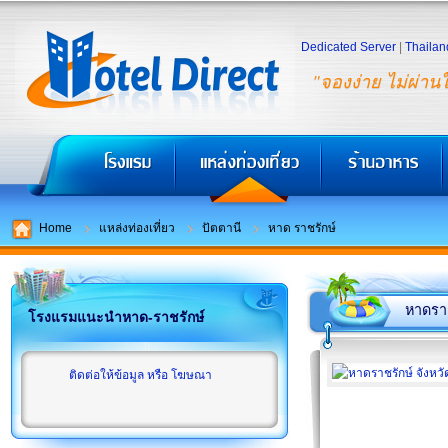
Dedicated Server
|
Thailan
"จองง่าย ไม่ผ่าน
Home
แหล่งท่องเที่ยว
ปัตตานี
หาด ราชรักษ์
หาดราช
โรงแรมแนะนำหาด-ราชรักษ์
ติดต่อให้ข้อมูล หรือ โฆษณา