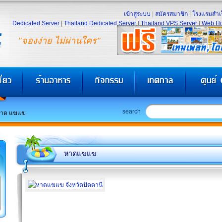
เข้าสู่ระบบ
|
สมัครสมาชิก
|
โรงแรมสำเร
Dedicated Server
|
Thailand Dedicated Server
|
Thailand VPS Server
|
Web Ho
"จองง่าย ไม่ผ่านใคร"
search
าด แฆแฆ
หาดแฆแฆ