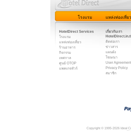
โรงแรม
แหล่งท่องเที่ย
สมาชิก
|
เกี่ยวกับเรา
|
ติด
HotelDirect Services
เกี่ยวกับเรา
HotelDirect.in.t
โรงแรม
ติดต่อเรา
แหล่งท่องเที่ยว
ข่าวสาร
ร้านอาหาร
แผนผัง
กิจกรรม
โฆษณา
เทศกาล
User Agreemen
ศูนย์ OTOP
Privacy Policy
แพคเกจทัวร์
สมาชิก
Copyright © 1995-2026 Ideal Cr