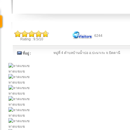
6244
Rating : 9.5/10
หมู่ที่ 4 ตำบลบ้านน้ำบ่อ อ.ปะนาเระ จ.ปัตตานี
ที่อยู่ :
หาดแฆแฆ
หาดแฆแฆ
หาดแฆแฆ
หาดแฆแฆ
หาดแฆแฆ
หาดแฆแฆ