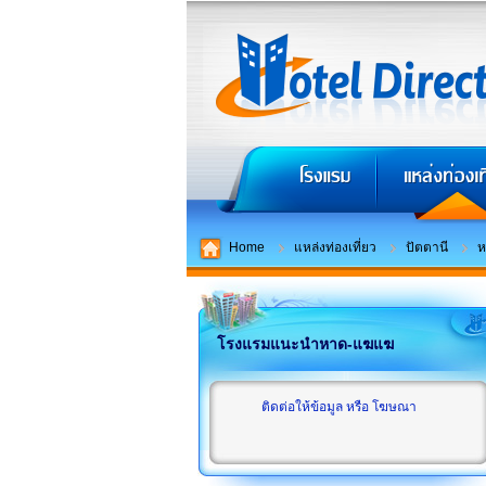
Home
แหล่งท่องเที่ยว
ปัตตานี
ห
โรงแรมแนะนำหาด-แฆแฆ
ติดต่อให้ข้อมูล หรือ โฆษณา