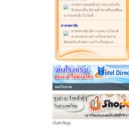
หาดทรายทอดตัวยาวขนานไปกับ
ทิวสนร่มรื่น มีสายน้ำพาคลื่นเคลื่อน
มากระทบฝั่ง ในวันที่ ...
หาดชลาลัย
หาดชลาลัย มีความงดงามไม่แพ้
หาดแฆแฆ เพราะเป็นชายหาด
ติดต่อกัน ด้วยความกว้างใหญ่จะล ...
จองโรงแรม
เว็บสำเร็จรูป