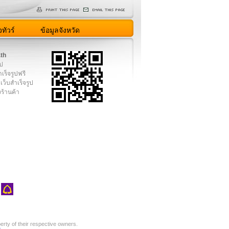
ทัวร์
ข้อมูลจังหวัด
.th
ูป
เร็จรูปฟรี
เว็บสำเร็จรูป
งร้านค้า
rty of their respective owners.