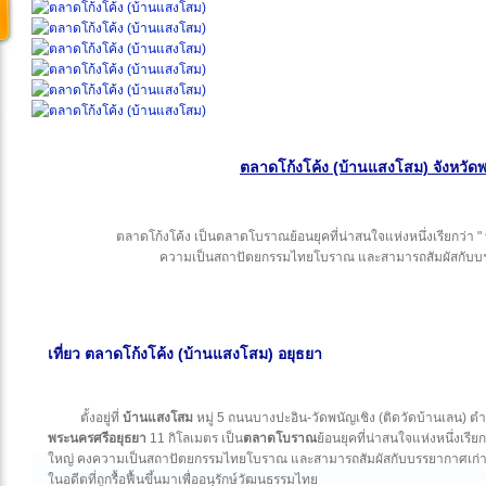
ตลาดโก้งโค้ง (บ้านแสงโสม) จังหวัด
ตลาดโก้งโค้ง เป็นตลาดโบราณย้อนยุคที่น่าสนใจแห่งหนึ่งเรียกว่า 
ความเป็นสถาปัตยกรรมไทยโบราณ และสามารถสัมผัสกับบรร
เที่ยว ตลาดโก้งโค้ง (บ้านแสงโสม) อยุธยา
ตั้งอยู่ที่
บ้านแสงโสม
หมู่ 5 ถนนบางปะอิน-วัดพนัญเชิง (ติดวัดบ้านเลน) 
พระนครศรีอยุธยา
11 กิโลเมตร เป็น
ตลาดโบราณ
ย้อนยุคที่น่าสนใจแห่งหนึ่งเรีย
ใหญ่ คงความเป็นสถาปัตยกรรมไทยโบราณ และสามารถสัมผัสกับบรรยากาศเก่
ในอดีตที่ถูกรื้อฟื้นขึ้นมาเพื่ออนุรักษ์วัฒนธรรมไทย