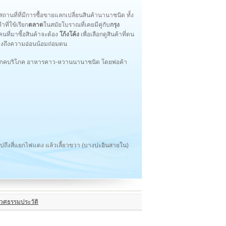
านที่ที่มีการซื้อขายแลกเปลี่ยนสินค้านานาชนิด ทั้ง
ำที่ใข้เรียก
ตลาด
ในสมัยโบราณที่เคยมีคู่กับ
กรุง
นที่มาซี้อสินค้าจะต้อง
โก้งโค้ง
เพื่อเลือกดูสินค้าที่ตน
สดงถึงความอ่อนน้อมถ่อมตน
ปโภคบริโภค อาหารคาว-หวานนานาชนิด โดยพ่อค้า
ปถึงสี่แยกไฟแดง แล้วเลี้ยวขวา (บางปะอินสายใน)
เวศธรรมประวัติ