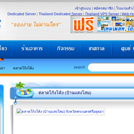
เข้าสู่ระบบ
|
สมัครสมาชิก
|
โรงแรมสำเร
Dedicated Server
|
Thailand Dedicated Server
|
Thailand VPS Server
|
Web Ho
"จองง่าย ไม่ผ่านใคร"
search
ธยา
ตลาดโก้งโค้ง
ตลาดโก้งโค้ง (บ้านแสงโสม)