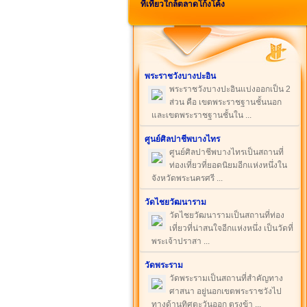
ที่เที่ยวใกล้ตลาดโก้งโค้ง
พระราชวังบางปะอิน
พระราชวังบางปะอินแบ่งออกเป็น 2
ส่วน คือ เขตพระราชฐานชั้นนอก
และเขตพระราชฐานชั้นใน ...
ศูนย์ศิลปาชีพบางไทร
ศูนย์ศิลปาชีพบางไทรเป็นสถานที่
ท่องเที่ยวที่ยอดนิยมอีกแห่งหนึ่งใน
จังหวัดพระนครศรี ...
วัดไชยวัฒนาราม
วัดไชยวัฒนารามเป็นสถานที่ท่อง
เที่ยวที่น่าสนใจอีกแห่งหนึ่ง เป็นวัดที่
พระเจ้าปราสา ...
วัดพระราม
วัดพระรามเป็นสถานที่สำคัญทาง
ศาสนา อยู่นอกเขตพระราชวังไป
ทางด้านทิศตะวันออก ตรงข้า ...