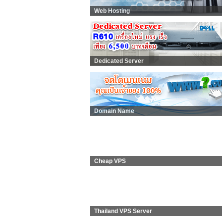
Web Hosting
Dedicated Server
Domain Name
Cheap VPS
Thailand VPS Server