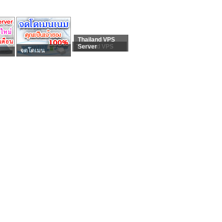
Thailand VPS
Thailand VPS
Server
จดโดเมน