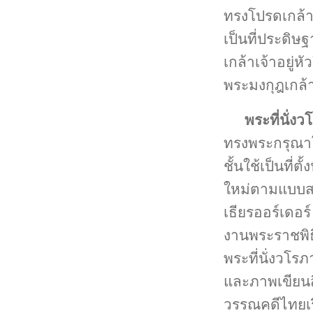
ทรงโปรดเกล้าฯ
เป็นที่ประดิ
เกล้าเจ้าอยู
พระมงกุฎเกล้า
พระที่นั่ง
ทรงพระกรุณาโป
ชั้นใช้เป็นที่
ใหม่ตามแบบสถ
เธียรออร์เดอร
งานพระราชพิธี
พระที่นั่งวโร
และภาพเขียนส
วรรณคดีไทยเร