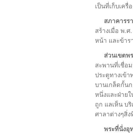
เป็นที่เก็บเค
สภาคารรา
สร้างเมื่อ พ.ศ
หน้า และข้าร
ส่วนเขตพ
สะพานที่เชื่อ
ประตูทางเข้า
บานเกล็ดกั้น
หนึ่งและฝ่าย
ถูก แลเห็น บ
ศาลาต่างๆสิ่งท
พระที่นั่งอ