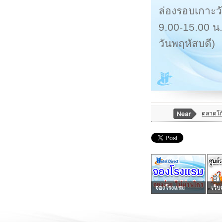
ล่องรอบเกาะว
9.00-15.00 น. 
วันพฤหัสบดี)
ตลาดโก้
จองโรงแรม
เว็บ