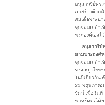
อนุสาวรีย์พระ
ก่อสร้างด้วยห
สมเด็จพระนาง
จุลจอมเกล้าเจ
พระองค์เองไว
อนุสาวรีย์
สามพระองค์หร
จุลจอมเกล้าเจ้
ทรงสูญเสียพร
ในปีเดียวกัน ค
31 พฤษภาคม 
รัตน์ เมื่อวั
พาหุรัดมณีมัย