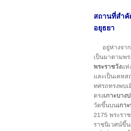
สถานที่สำค
อยุธยา
อยู่ห่างจ
เป็นมาตามพระ
พระราชวัง
แห่
และเป็นเคหสถ
ทศรถทรงพบเมื่
ตรง
เกาะบางป
วัดขึ้นบน
เกาะ
2175 พระราชท
ราชนิเวศน์ขึ้