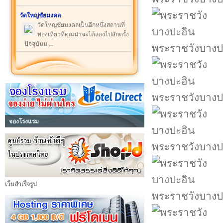
วัดใหญ่ชัยมงคล
วัดใหญ่ชัยมงคลเป็นอีกหนึ่งสถานที่
ท่องเที่ยวที่คุณน่าจะได้ลองไปสักครั้ง
ปัจจุบันม ...
พระราชวังบางป
พระราชวังบางป
จองโรงแรม
พระราชวังบางป
เว็บสำเร็จรูป
พระราชวังบางป