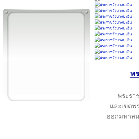
พร
พระราช
และเขตพระ
ออกมหาสมา