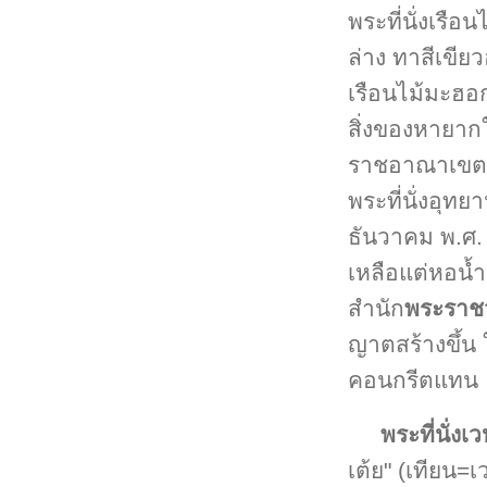
พระที่นั่งเรื
ล่าง ทาสีเขีย
เรือนไม้มะฮอกก
สิ่งของหายาก
ราชอาณาเขตรอบ
พระที่นั่งอุทย
ธันวาคม พ.ศ. 
เหลือแต่หอน้
สำนัก
พระราชว
ญาตสร้างขึ้น
คอนกรีตแทน
พระที่นั่ง
เต้ย" (เทียน=เ