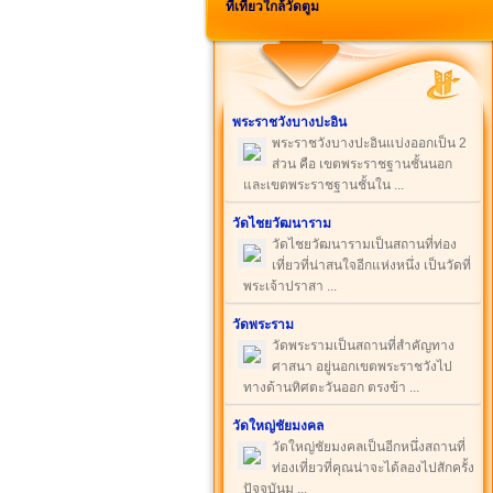
ที่เที่ยวใกล้วัดตูม
พระราชวังบางปะอิน
พระราชวังบางปะอินแบ่งออกเป็น 2
ส่วน คือ เขตพระราชฐานชั้นนอก
และเขตพระราชฐานชั้นใน ...
วัดไชยวัฒนาราม
วัดไชยวัฒนารามเป็นสถานที่ท่อง
เที่ยวที่น่าสนใจอีกแห่งหนึ่ง เป็นวัดที่
พระเจ้าปราสา ...
วัดพระราม
วัดพระรามเป็นสถานที่สำคัญทาง
ศาสนา อยู่นอกเขตพระราชวังไป
ทางด้านทิศตะวันออก ตรงข้า ...
วัดใหญ่ชัยมงคล
วัดใหญ่ชัยมงคลเป็นอีกหนึ่งสถานที่
ท่องเที่ยวที่คุณน่าจะได้ลองไปสักครั้ง
ปัจจุบันม ...