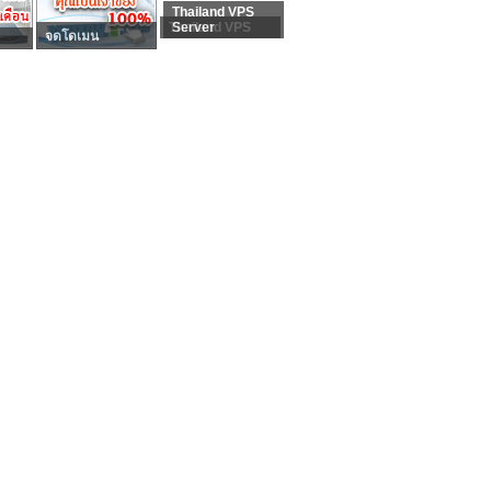
Thailand VPS
Thailand VPS
Server
จดโดเมน