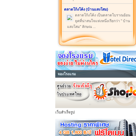
ตลาดโก้งโค้ง (บ้านแสงโสม)
ตลาดโก้งโค้ง เป็นตลาดโบราณย้อน
ยุคที่น่าสนใจแห่งหนึ่งเรียกว่า " บ้าน
แสงโสม" ลักษณ ...
จองโรงแรม
เว็บสำเร็จรูป