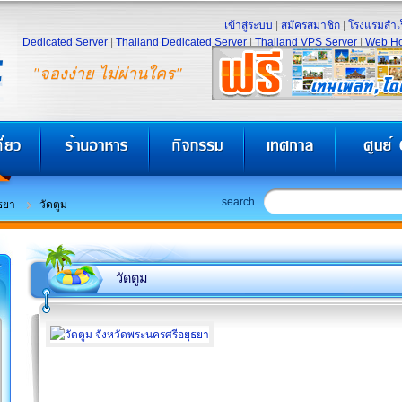
เข้าสู่ระบบ
|
สมัครสมาชิก
|
โรงแรมสำเร
Dedicated Server
|
Thailand Dedicated Server
|
Thailand VPS Server
|
Web Ho
"จองง่าย ไม่ผ่านใคร"
search
ธยา
วัดตูม
วัดตูม