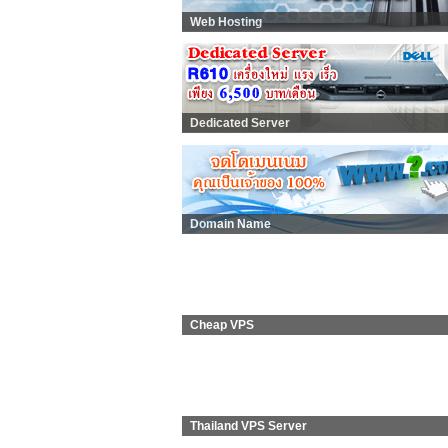
Web Hosting
Dedicated Server
Domain Name
Cheap VPS
Thailand VPS Server