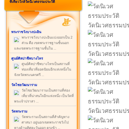
ที่เที่ยวใกล้วัดนิเวศธรรมประวัติ
วัดนิเวศธรรมปร
พระราชวังบางปะอิน
พระราชวังบางปะอินแบ่งออกเป็น 2
ส่วน คือ เขตพระราชฐานชั้นนอก
และเขตพระราชฐานชั้นใน ...
วัดนิเวศธรรมปร
ศูนย์ศิลปาชีพบางไทร
ศูนย์ศิลปาชีพบางไทรเป็นสถานที่
ท่องเที่ยวที่ยอดนิยมอีกแห่งหนึ่งใน
จังหวัดพระนครศรี ...
วัดนิเวศธรรมปร
วัดไชยวัฒนาราม
วัดไชยวัฒนารามเป็นสถานที่ท่อง
เที่ยวที่น่าสนใจอีกแห่งหนึ่ง เป็นวัดที่
พระเจ้าปราสา ...
วัดนิเวศธรรมปร
วัดพระราม
วัดพระรามเป็นสถานที่สำคัญทาง
ศาสนา อยู่นอกเขตพระราชวังไป
ทางด้านทิศตะวันออก ตรงข้า ...