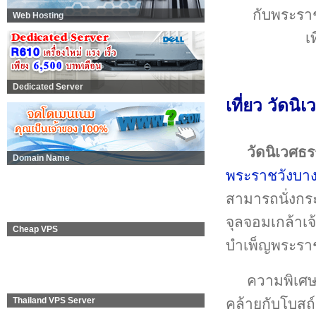
กับพระราช
Web Hosting
เ
Dedicated Server
เที่ยว วัดนิ
วัดนิเวศธร
Domain Name
พระราชวังบาง
สามารถนั่งกระ
จุลจอมเกล้าเจ้า
Cheap VPS
บำเพ็ญพระราช
ความพิเศษ
คล้ายกับโบสถ
Thailand VPS Server