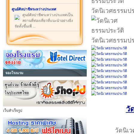
ศูนย์ศิลปาชีพระหว่างประเทศ
วัดนิเวศธรรมปร
ศูนย์ศิลปาชีพระหว่างประเทศเป็น
สถานที่ท่องเที่ยวที่แนะนำอย่างยิ่ง
จัดตั้งขึ้นเพื่ ...
วัดนิเวศธรรมปร
จองโรงแรม
วั
เว็บสำเร็จรูป
วัดนิเ