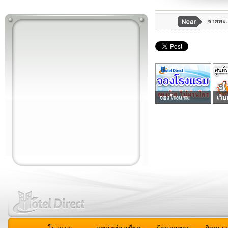
ชายทะเล
จองโรงแรม
เว็บ