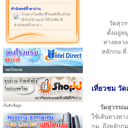
สำนักสงฆ์ถ้ำตาปาน
ถ้าอยากไปเที่ยวที่ไหนสักที่ แล้วยัง
นึกไม่ได้ แนะนำให้ไปเที่ยวที่
วัดสุวร
สำนักสงฆ์ถ้ำตาปา ...
ตั้งอยู่
ทางหลวง
หลักกม.ที
จองโรงแรม
เที่ยวชม วั
เว็บสำเร็จรูป
วัดสุวรรณ
ใช้เส้นทางท
กม. ถึงหลักกม