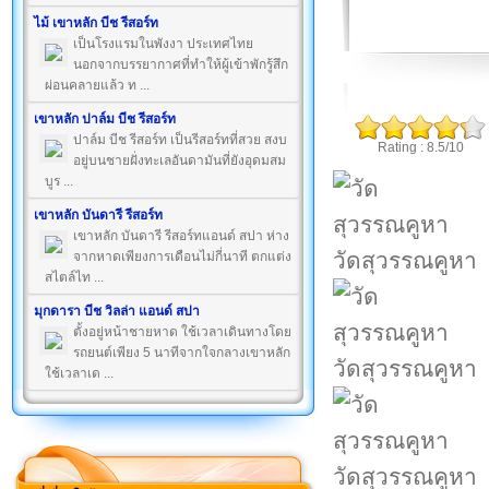
ไม้ เขาหลัก บีช รีสอร์ท
เป็นโรงแรมในพังงา ประเทศไทย
นอกจากบรรยากาศที่ทำให้ผู้เข้าพักรู้สึก
ผ่อนคลายแล้ว ท ...
เขาหลัก ปาล์ม บีช รีสอร์ท
ปาล์ม บีช รีสอร์ท เป็นรีสอร์ทที่สวย สงบ
Rating : 8.5/10
อยู่บนชายฝั่งทะเลอันดามันที่ยังอุดมสม
บูร ...
เขาหลัก บันดารี รีสอร์ท
เขาหลัก บันดารี รีสอร์ทแอนด์ สปา ห่าง
วัดสุวรรณคูหา
จากหาดเพียงการเดือนไม่กี่นาที ตกแต่ง
สไตล์ไท ...
มุกดารา บีช วิลล่า แอนด์ สปา
ตั้งอยู่หน้าชายหาด ใช้เวลาเดินทางโดย
รถยนต์เพียง 5 นาทีจากใจกลางเขาหลัก
วัดสุวรรณคูหา
ใช้เวลาเด ...
วัดสุวรรณคูหา