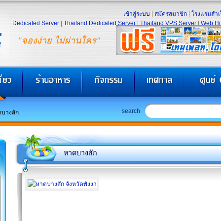
เข้าสู่ระบบ
|
สมัครสมาชิก
|
โรงแรมสำเร
Dedicated Server
|
Thailand Dedicated Server
|
Thailand VPS Server
|
Web Ho
"จองง่าย ไม่ผ่านใคร"
search
บางสัก
หาดบางสัก