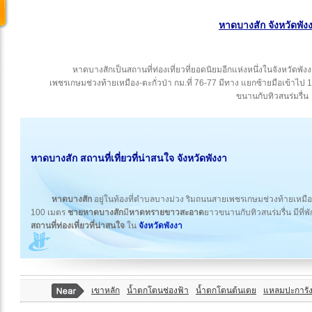
หาดบางสัก จังหวัดพัง
หาดบางสักเป็นสถานที่ท่องเที่ยวที่ยอดนิยมอีกแห่งหนึ่งในจังหวัดพั
เพชรเกษมช่วงท้ายเหมือง-ตะกั่วป่า กม.ที่ 76-77 มีทาง แยกซ้ายมือเข
ขนานกับทิวสนร่มรื่น
หาดบางสัก สถานที่เที่ยวที่น่าสนใจ
จังหวัดพังงา
หาดบางสัก
อยู่ในท้องที่ตำบลบางม่วง ริมถนนสายเพชรเกษมช่วงท้ายเหมือง-
100 เมตร
ชายหาดบางสัก
มี
หาดทรายขาวสะอาด
ยาวขนานกับทิวสนร่มรื่น มีที่พ
สถานที่ท่องเที่ยวที่น่าสนใจ
ใน
จังหวัดพังงา
เขาหลัก
น้ำตกโตนช่องฟ้า
น้ำตกโตนต้นเตย
แหลมปะการั