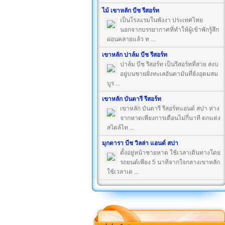
ไม้ เขาหลัก บีช รีสอร์ท
เป็นโรงแรมในพังงา ประเทศไทย
นอกจากบรรยากาศที่ทำให้ผู้เข้าพักรู้สึก
ผ่อนคลายแล้ว ท ...
เขาหลัก ปาล์ม บีช รีสอร์ท
ปาล์ม บีช รีสอร์ท เป็นรีสอร์ทที่สวย สงบ
อยู่บนชายฝั่งทะเลอันดามันที่ยังอุดมสม
บูร ...
เขาหลัก บันดารี รีสอร์ท
เขาหลัก บันดารี รีสอร์ทแอนด์ สปา ห่าง
จากหาดเพียงการเดือนไม่กี่นาที ตกแต่ง
สไตล์ไท ...
มุกดารา บีช วิลล่า แอนด์ สปา
ตั้งอยู่หน้าชายหาด ใช้เวลาเดินทางโดย
รถยนต์เพียง 5 นาทีจากใจกลางเขาหลัก
ใช้เวลาเด ...