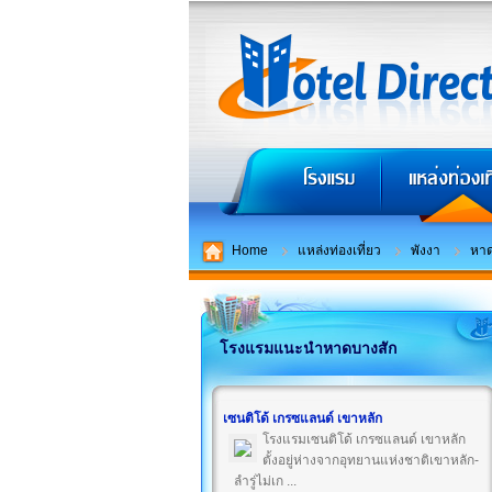
Home
แหล่งท่องเที่ยว
พังงา
หาด
โรงแรมแนะนำหาดบางสัก
เซนติโด้ เกรซแลนด์ เขาหลัก
โรงแรมเซนติโด้ เกรซแลนด์ เขาหลัก
ตั้งอยู่ห่างจากอุทยานแห่งชาติเขาหลัก-
ลำรู่ไม่เก ...