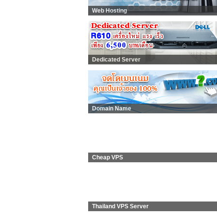
Web Hosting
Dedicated Server
Domain Name
Cheap VPS
Thailand VPS Server