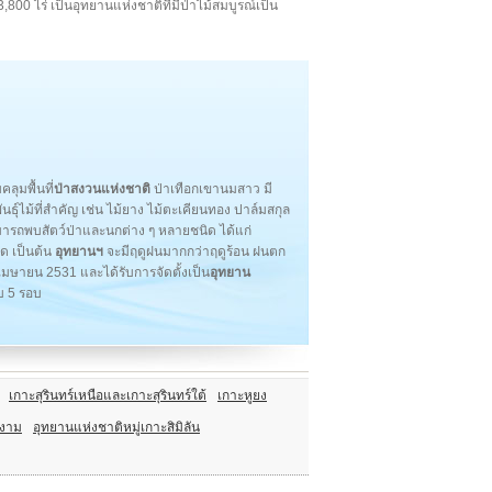
3,800 ไร่ เป็นอุทยานแห่งชาติที่มีป่าไม้สมบูรณ์เป็น
ลุมพื้นที่
ป่าสงวนแห่งชาติ
ป่าเทือกเขานมสาว มี
พันธุ์ไม้ที่สำคัญ เช่น ไม้ยาง ไม้ตะเคียนทอง ปาล์มสกุล
สามารถพบสัตว์ป่าและนกต่าง ๆ หลายชนิด ได้แก่
ูด เป็นต้น
อุทยานฯ
จะมีฤดูฝนมากกว่าฤดูร้อน ฝนตก
6 เมษายน 2531 และได้รับการจัดตั้งเป็น
อุทยาน
 5 รอบ
เกาะสุรินทร์เหนือและเกาะสุรินทร์ใต้
เกาะหูยง
้งาม
อุทยานแห่งชาติหมู่เกาะสิมิลัน