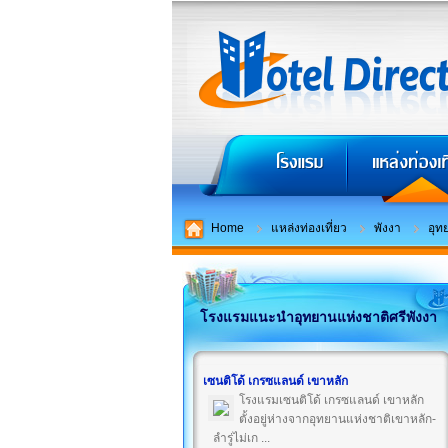
Home
แหล่งท่องเที่ยว
พังงา
อุท
โรงแรมแนะนำอุทยานแห่งชาติศรีพังงา
เซนติโด้ เกรซแลนด์ เขาหลัก
โรงแรมเซนติโด้ เกรซแลนด์ เขาหลัก
ตั้งอยู่ห่างจากอุทยานแห่งชาติเขาหลัก-
ลำรู่ไม่เก ...