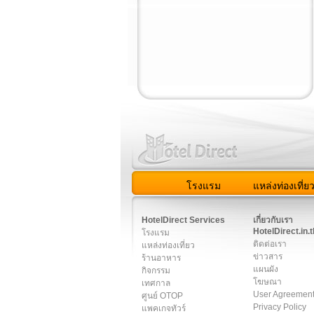
โรงแรม
แหล่งท่องเที่ย
สมาชิก
|
เกี่ยวกับเรา
|
ติด
HotelDirect Services
เกี่ยวกับเรา
HotelDirect.in.t
โรงแรม
ติดต่อเรา
แหล่งท่องเที่ยว
ข่าวสาร
ร้านอาหาร
แผนผัง
กิจกรรม
โฆษณา
เทศกาล
User Agreemen
ศูนย์ OTOP
Privacy Policy
แพคเกจทัวร์