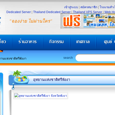
เข้าสู่ระบบ
|
สมัครสมาชิก
|
โรงแรมสำเร
Dedicated Server
|
Thailand Dedicated Server
|
Thailand VPS Server
|
Web Ho
"จองง่าย ไม่ผ่านใคร"
search
ยานแห่งชาติศรีพังงา
อุทยานแห่งชาติศรีพังงา