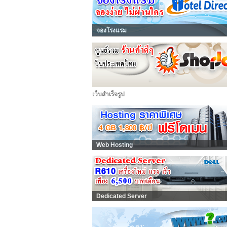
จองโรงแรม
เว็บสำเร็จรูป
Web Hosting
Dedicated Server