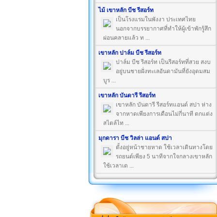
ไม้ เขาหลัก บีช รีสอร์ท
เป็นโรงแรมในพังงา ประเทศไทย
นอกจากบรรยากาศที่ทำให้ผู้เข้าพักรู้สึก
ผ่อนคลายแล้ว ท ...
เขาหลัก ปาล์ม บีช รีสอร์ท
ปาล์ม บีช รีสอร์ท เป็นรีสอร์ทที่สวย สงบ
อยู่บนชายฝั่งทะเลอันดามันที่ยังอุดมสม
บูร ...
เขาหลัก บันดารี รีสอร์ท
เขาหลัก บันดารี รีสอร์ทแอนด์ สปา ห่าง
จากหาดเพียงการเดือนไม่กี่นาที ตกแต่ง
สไตล์ไท ...
มุกดารา บีช วิลล่า แอนด์ สปา
ตั้งอยู่หน้าชายหาด ใช้เวลาเดินทางโดย
รถยนต์เพียง 5 นาทีจากใจกลางเขาหลัก
ใช้เวลาเด ...