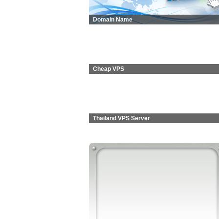
Domain Name
Cheap VPS
Thailand VPS Server